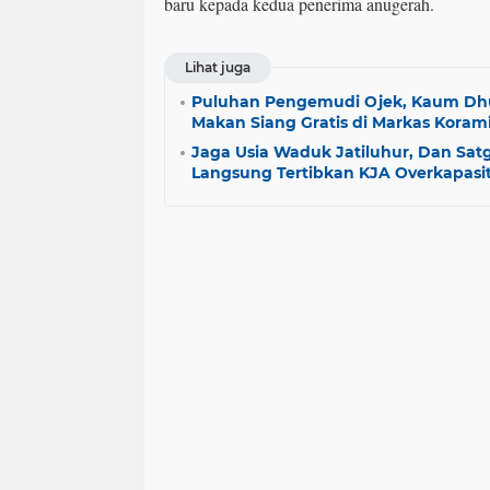
baru kepada kedua penerima anugerah.
Lihat juga
Puluhan Pengemudi Ojek, Kaum Dhu
Makan Siang Gratis di Markas Korami
Jaga Usia Waduk Jatiluhur, Dan Sa
Langsung Tertibkan KJA Overkapasi