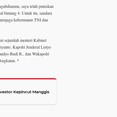
ngabdianmu, saya telah putuskan
l bintang 4. Untuk itu, saudara
 menjaga kehormatan TNI dan
ni sejumlah menteri Kabinet
yanto, Kapolri Jenderal Listyo
andyo Budi R., dan Wakapolri
 Angkatan. *
vestor Kepincut Manggis