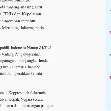
ada masing-masing satu
a (TNI) dan Kepolisian
anugerahan tersebut
a Merdeka, Jakarta, pada
epublik Indonesia Nomor 84/TNI
 tentang Penganugerahan
enganugerahkan pangkat Jenderal
(Purn.) Djamari Chaniago.
matan dianugerahkan kepada
caan Keppres oleh Sekretaris
tnya, Kepala Negara secara
gkat lama dan pemasangan pangkat