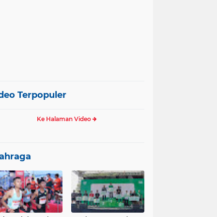
deo Terpopuler
Ke Halaman Video
ahraga