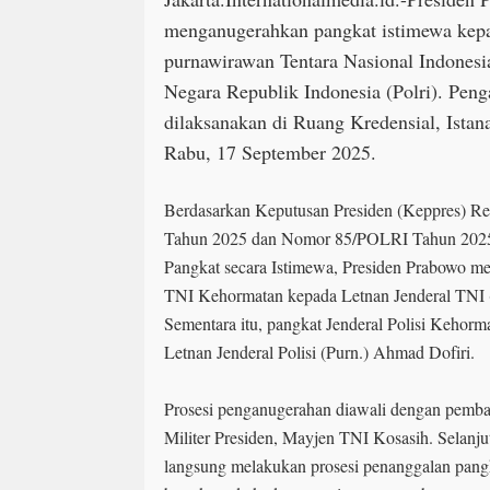
menganugerahkan pangkat istimewa kep
purnawirawan Tentara Nasional Indonesi
Negara Republik Indonesia (Polri). Peng
dilaksanakan di Ruang Kredensial, Istan
Rabu, 17 September 2025.
Berdasarkan Keputusan Presiden (Keppres) R
Tahun 2025 dan Nomor 85/POLRI Tahun 2025
Pangkat secara Istimewa, Presiden Prabowo m
TNI Kehormatan kepada Letnan Jenderal TNI 
Sementara itu, pangkat Jenderal Polisi Kehor
Letnan Jenderal Polisi (Purn.) Ahmad Dofiri.
Prosesi penganugerahan diawali dengan pemba
Militer Presiden, Mayjen TNI Kosasih. Selanju
langsung melakukan prosesi penanggalan pan