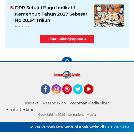
DPR Setujui Pagu Indikatif
Kemenhub Tahun 2027 Sebesar
Rp 28,34 Triliun
Lihat Selengkapnya
Facebook
Instagram
Pinterest
Twitter
YouTube
Redaksi
Pasang Iklan
Pedoman Media Siber
Berita Terkini
Copyright ©
2026 International Media
Golkar Purwakarta Santuni Anak Yatim di HUT ke-50 Bahlil L