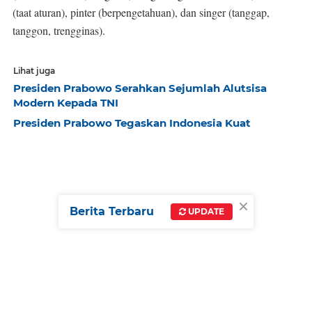
(taat aturan), pinter (berpengetahuan), dan singer (tanggap,
tanggon, trengginas).
Lihat juga
Presiden Prabowo Serahkan Sejumlah Alutsisa
Modern Kepada TNI
Presiden Prabowo Tegaskan Indonesia Kuat
×
Berita Terbaru
UPDATE