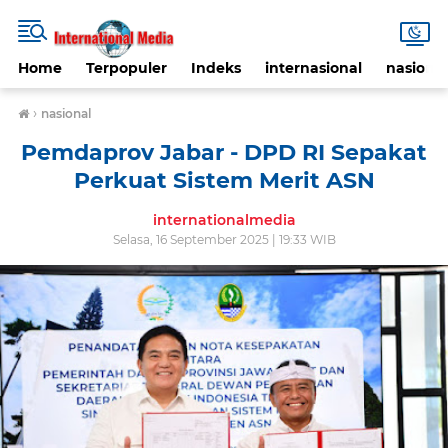
Home
Terpopuler
Indeks
internasional
nasional
›
nasional
Pemdaprov Jabar - DPD RI Sepakat
Perkuat Sistem Merit ASN
internationalmedia
Selasa, 16 September 2025 | 19:33 WIB