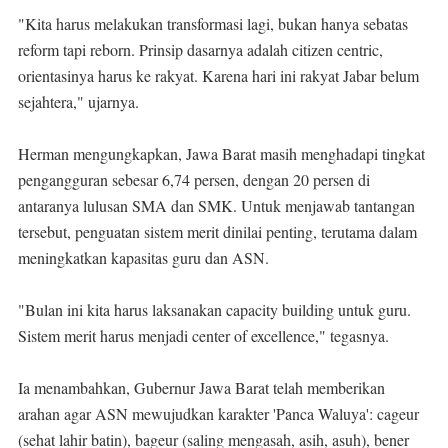
"Kita harus melakukan transformasi lagi, bukan hanya sebatas
reform tapi reborn. Prinsip dasarnya adalah citizen centric,
orientasinya harus ke rakyat. Karena hari ini rakyat Jabar belum
sejahtera," ujarnya.
Herman mengungkapkan, Jawa Barat masih menghadapi tingkat
pengangguran sebesar 6,74 persen, dengan 20 persen di
antaranya lulusan SMA dan SMK. Untuk menjawab tantangan
tersebut, penguatan sistem merit dinilai penting, terutama dalam
meningkatkan kapasitas guru dan ASN.
"Bulan ini kita harus laksanakan capacity building untuk guru.
Sistem merit harus menjadi center of excellence," tegasnya.
Ia menambahkan, Gubernur Jawa Barat telah memberikan
arahan agar ASN mewujudkan karakter 'Panca Waluya': cageur
(sehat lahir batin), bageur (saling mengasah, asih, asuh), bener