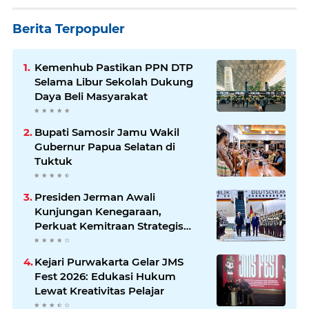
Berita Terpopuler
Kemenhub Pastikan PPN DTP
Selama Libur Sekolah Dukung
Daya Beli Masyarakat
Bupati Samosir Jamu Wakil
Gubernur Papua Selatan di
Tuktuk
Presiden Jerman Awali
Kunjungan Kenegaraan,
Perkuat Kemitraan Strategis
Indonesia–Jerman
Kejari Purwakarta Gelar JMS
Fest 2026: Edukasi Hukum
Lewat Kreativitas Pelajar