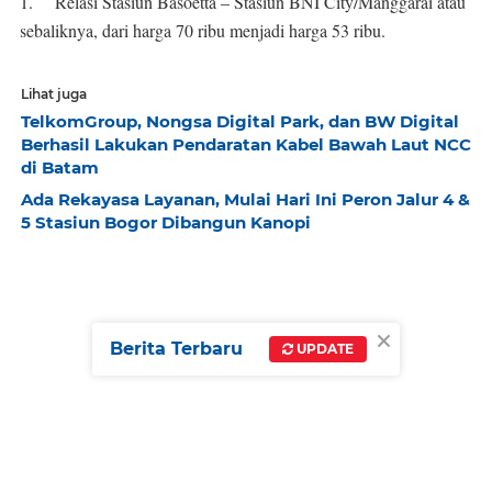
1.
Relasi Stasiun Basoetta – Stasiun BNI City/Manggarai atau
sebaliknya, dari harga 70 ribu menjadi harga 53 ribu.
Lihat juga
TelkomGroup, Nongsa Digital Park, dan BW Digital
Berhasil Lakukan Pendaratan Kabel Bawah Laut NCC
di Batam
Ada Rekayasa Layanan, Mulai Hari Ini Peron Jalur 4 &
5 Stasiun Bogor Dibangun Kanopi
×
Berita Terbaru
UPDATE