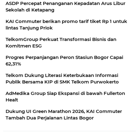
ASDP Percepat Penanganan Kepadatan Arus Libur
Sekolah di Ketapang
KAI Commuter berikan promo tarif tiket Rp 1 untuk
lintas Tanjung Priok
TelkomGroup Perkuat Transformasi Bisnis dan
Komitmen ESG
Progres Perpanjangan Peron Stasiun Bogor Capai
62,31%
Telkom Dukung Literasi Keterbukaan Informasi
Publik Bersama KIP di SMK Telkom Purwokerto
AdMedika Group Siap Ekspansi di bawah Fullerton
Healt
Dukung UI Green Marathon 2026, KAI Commuter
Tambah Dua Perjalanan Lintas Bogor