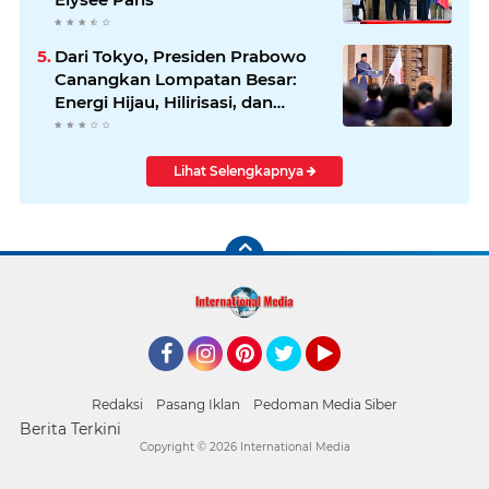
Dari Tokyo, Presiden Prabowo
Canangkan Lompatan Besar:
Energi Hijau, Hilirisasi, dan
Diplomasi Ekonomi
Lihat Selengkapnya
Facebook
Instagram
Pinterest
Twitter
YouTube
Redaksi
Pasang Iklan
Pedoman Media Siber
Berita Terkini
Copyright ©
2026 International Media