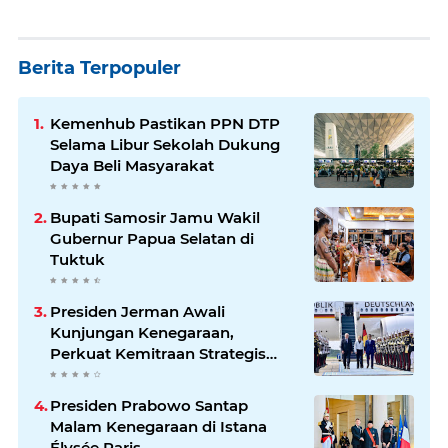
Berita Terpopuler
Kemenhub Pastikan PPN DTP
Selama Libur Sekolah Dukung
Daya Beli Masyarakat
Bupati Samosir Jamu Wakil
Gubernur Papua Selatan di
Tuktuk
Presiden Jerman Awali
Kunjungan Kenegaraan,
Perkuat Kemitraan Strategis
Indonesia–Jerman
Presiden Prabowo Santap
Malam Kenegaraan di Istana
Élysée Paris