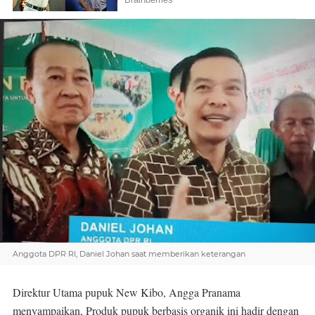
Anggota DPR RI, Daniel Johan saat memberikan keterangan
Direktur Utama pupuk New Kibo, Angga Pranama
menyampaikan, Produk pupuk berbasis organik ini hadir dengan