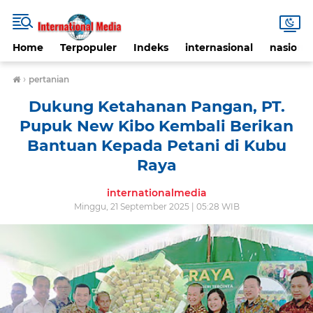
Home
Terpopuler
Indeks
internasional
nasional
›
pertanian
Dukung Ketahanan Pangan, PT.
Pupuk New Kibo Kembali Berikan
Bantuan Kepada Petani di Kubu
Raya
internationalmedia
Minggu, 21 September 2025 | 05:28 WIB