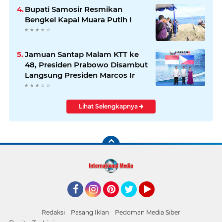
Bupati Samosir Resmikan
Bengkel Kapal Muara Putih I
Jamuan Santap Malam KTT ke
48, Presiden Prabowo Disambut
Langsung Presiden Marcos Ir
Lihat Selengkapnya
Facebook
Instagram
Pinterest
Twitter
YouTube
Redaksi
Pasang Iklan
Pedoman Media Siber