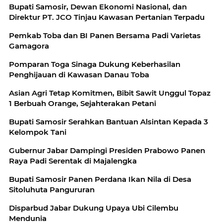
Bupati Samosir, Dewan Ekonomi Nasional, dan
Direktur PT. JCO Tinjau Kawasan Pertanian Terpadu
Pemkab Toba dan BI Panen Bersama Padi Varietas
Gamagora
Pomparan Toga Sinaga Dukung Keberhasilan
Penghijauan di Kawasan Danau Toba
Asian Agri Tetap Komitmen, Bibit Sawit Unggul Topaz
1 Berbuah Orange, Sejahterakan Petani
Bupati Samosir Serahkan Bantuan Alsintan Kepada 3
Kelompok Tani
Gubernur Jabar Dampingi Presiden Prabowo Panen
Raya Padi Serentak di Majalengka
Bupati Samosir Panen Perdana Ikan Nila di Desa
Sitoluhuta Pangururan
Disparbud Jabar Dukung Upaya Ubi Cilembu
Mendunia