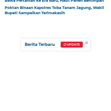
Bawa Pertanian ke Era Baru, Hasil Panen Berlimpah
Poktan Binaan Kapolres Toba Tanam Jagung, Wakil
Bupati Sampaikan Terimakasih
×
Berita Terbaru
UPDATE