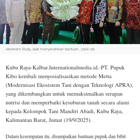
Abraham Rudy, saat menyerahkan bantuan . (dok-ist)
Kubu Raya-Kalbar.Internationalmedia.id.-PT. Pupuk
Kibo kembali menyosialisasikan metode Metta
(Modernisasi Ekosistem Tani dengan Teknologi APRA),
yang dikembangkan untuk memaksimalkan serapan
nutrisi dan memperbaiki kesuburan tanah secara alami
kepada Kelompok Tani Mandiri Abadi, Kubu Raya,
Kalimantan Barat, Jumat (19/9/2025).
Dalam kesempatan itu, disampaikan bantuan pupuk dan bibit