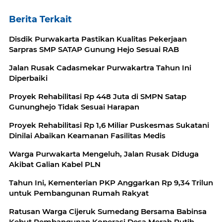
Berita Terkait
Disdik Purwakarta Pastikan Kualitas Pekerjaan
Sarpras SMP SATAP Gunung Hejo Sesuai RAB
Jalan Rusak Cadasmekar Purwakartra Tahun Ini
Diperbaiki
Proyek Rehabilitasi Rp 448 Juta di SMPN Satap
Gununghejo Tidak Sesuai Harapan
Proyek Rehabilitasi Rp 1,6 Miliar Puskesmas Sukatani
Dinilai Abaikan Keamanan Fasilitas Medis
Warga Purwakarta Mengeluh, Jalan Rusak Diduga
Akibat Galian Kabel PLN
Tahun Ini, Kementerian PKP Anggarkan Rp 9,34 Trilun
untuk Pembangunan Rumah Rakyat
Ratusan Warga Cijeruk Sumedang Bersama Babinsa
Kebut Pembangunan Koperasi Desa Merah Putih