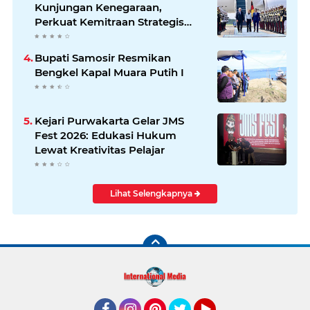
Kunjungan Kenegaraan,
Perkuat Kemitraan Strategis
Indonesia–Jerman
Bupati Samosir Resmikan
Bengkel Kapal Muara Putih I
Kejari Purwakarta Gelar JMS
Fest 2026: Edukasi Hukum
Lewat Kreativitas Pelajar
Lihat Selengkapnya