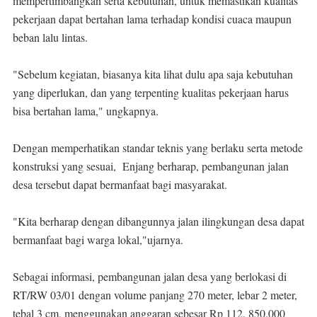
mempertimbangkan serta kebutuhan, untuk memastikan kualitas
pekerjaan dapat bertahan lama terhadap kondisi cuaca maupun
beban lalu lintas.
"Sebelum kegiatan, biasanya kita lihat dulu apa saja kebutuhan
yang diperlukan, dan yang terpenting kualitas pekerjaan harus
bisa bertahan lama," ungkapnya.
Dengan memperhatikan standar teknis yang berlaku serta metode
konstruksi yang sesuai, Enjang berharap, pembangunan jalan
desa tersebut dapat bermanfaat bagi masyarakat.
"Kita berharap dengan dibangunnya jalan ilingkungan desa dapat
bermanfaat bagi warga lokal,"ujarnya.
Sebagai informasi, pembangunan jalan desa yang berlokasi di
RT/RW 03/01 dengan volume panjang 270 meter, lebar 2 meter,
tebal 3 cm, menggunakan anggaran sebesar Rp 112. 850.000