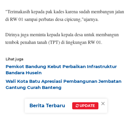
"Terimakasih kepada pak kades karena sudah membangun jalan
di RW 01 sampai perbatas desa cipicung,"ujarnya.
Dirinya juga meminta kepada kepala desa untuk membangun
tembok penahan tanah (TPT) di lingkungan RW 01.
Lihat juga
Pemkot Bandung Kebut Perbaikan Infrastruktur
Bandara Husein
Wali Kota Batu Apresiasi Pembangunan Jembatan
Gantung Curah Banteng
×
Berita Terbaru
UPDATE