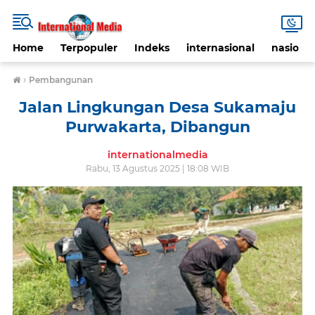
Home
Terpopuler
Indeks
internasional
nasional
›
Pembangunan
Jalan Lingkungan Desa Sukamaju
Purwakarta, Dibangun
internationalmedia
Rabu, 13 Agustus 2025 | 18:08 WIB