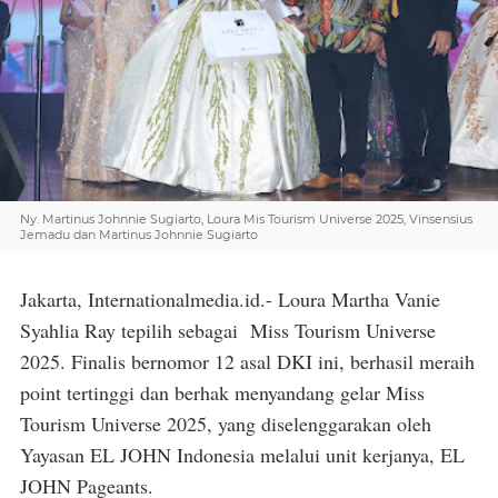
Ny. Martinus Johnnie Sugiarto, Loura Mis Tourism Universe 2025, Vinsensius
Jemadu dan Martinus Johnnie Sugiarto
Jakarta, Internationalmedia.id.- Loura Martha Vanie
Syahlia Ray tepilih sebagai Miss Tourism Universe
2025. Finalis bernomor 12 asal DKI ini, berhasil meraih
point tertinggi dan berhak menyandang gelar Miss
Tourism Universe 2025, yang diselenggarakan oleh
Yayasan EL JOHN Indonesia melalui unit kerjanya, EL
JOHN Pageants.