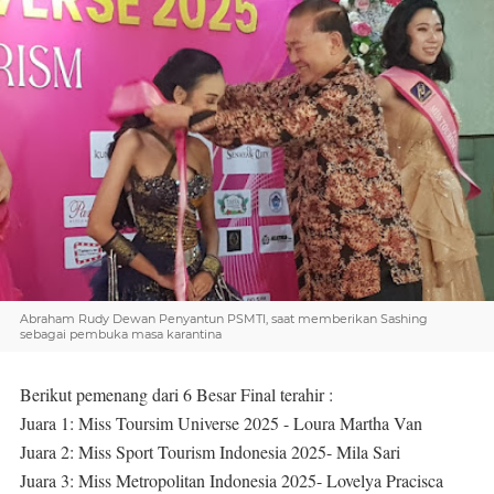
Abraham Rudy Dewan Penyantun PSMTI, saat memberikan Sashing
sebagai pembuka masa karantina
Berikut pemenang dari 6 Besar Final terahir :
Juara 1: Miss Toursim Universe 2025 - Loura Martha Van
Juara 2: Miss Sport Tourism Indonesia 2025- Mila Sari
Juara 3: Miss Metropolitan Indonesia 2025- Lovelya Pracisca