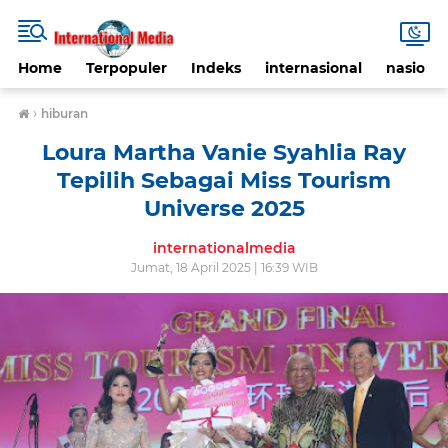
Home
Terpopuler
Indeks
internasional
nasional
›
hiburan
Loura Martha Vanie Syahlia Ray
Tepilih Sebagai Miss Tourism
Universe 2025
internationalmedia
Jumat, 18 April 2025 | 16:39 WIB