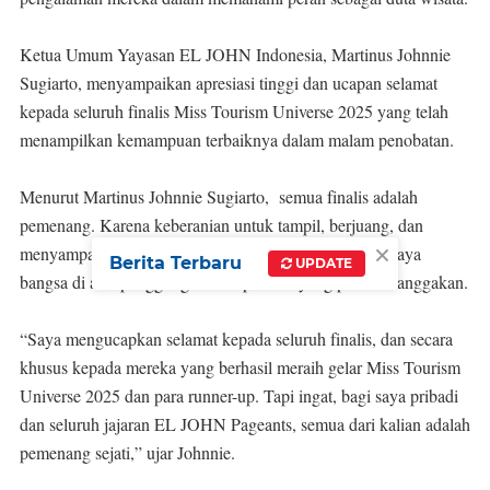
Ketua Umum Yayasan EL JOHN Indonesia, Martinus Johnnie
Sugiarto, menyampaikan apresiasi tinggi dan ucapan selamat
kepada seluruh finalis Miss Tourism Universe 2025 yang telah
menampilkan kemampuan terbaiknya dalam malam penobatan.
Menurut Martinus Johnnie Sugiarto, semua finalis adalah
pemenang. Karena keberanian untuk tampil, berjuang, dan
×
menyampaikan gagasan mengenai pariwisata serta budaya
Berita Terbaru
UPDATE
bangsa di atas panggung adalah prestasi yang patut dibanggakan.
“Saya mengucapkan selamat kepada seluruh finalis, dan secara
khusus kepada mereka yang berhasil meraih gelar Miss Tourism
Universe 2025 dan para runner-up. Tapi ingat, bagi saya pribadi
dan seluruh jajaran EL JOHN Pageants, semua dari kalian adalah
pemenang sejati,” ujar Johnnie.