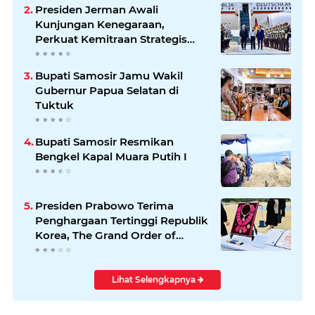
Presiden Jerman Awali
Kunjungan Kenegaraan,
Perkuat Kemitraan Strategis
Indonesia–Jerman
Bupati Samosir Jamu Wakil
Gubernur Papua Selatan di
Tuktuk
Bupati Samosir Resmikan
Bengkel Kapal Muara Putih I
Presiden Prabowo Terima
Penghargaan Tertinggi Republik
Korea, The Grand Order of
Mugunghwa
Lihat Selengkapnya