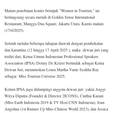
Malam penobatan kontes bertajuk "Women in Tourism," ini
berlangsung secara meriah di Golden Sense International
Restaurant, Mangga Dua Square, Jakarta Utara, Kamis malam
(17/4/2025).
Setelah melalui beberapa tahapan diawali dengan pembekalan
dan karantina (12 hingga 17 April 2025 ), maka dewan juri yang
terdiri dari, Ketua Umum Indonesian Professional Speakers
Association (IPSA) Donny De Keizer bertindak sebagai Ketua
Dewan Juri, memutuskan Loura Martha Vanie Syahlia Ray
sebagai Miss Tourism Universe 2025.
Ketum IPSA juga didampingi anggota dewan juri yakni Anggi
Wirya Diputra (Founder & Director 2ICONS), Cinthia Karani
(Miss Earth Indonesia 2019 & TV Host CNN Indonesia), Joan
Angelina (1st Runner Up Miss Chinese World 2023), dan Jessica