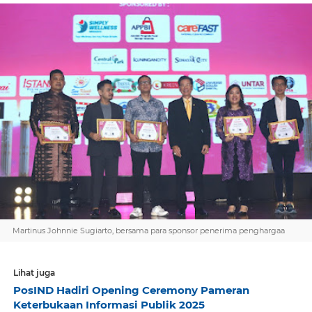
Martinus Johnnie Sugiarto, bersama para sponsor penerima penghargaa
Lihat juga
PosIND Hadiri Opening Ceremony Pameran
Keterbukaan Informasi Publik 2025