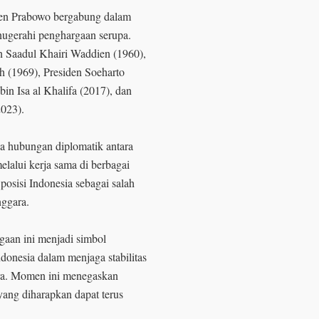
iden Prabowo bergabung dalam
nugerahi penghargaan serupa.
n Saadul Khairi Waddien (1960),
 (1969), Presiden Soeharto
in Isa al Khalifa (2017), dan
023).
a hubungan diplomatik antara
elalui kerja sama di berbagai
posisi Indonesia sebagai salah
nggara.
gaan ini menjadi simbol
donesia dalam menjaga stabilitas
ra. Momen ini menegaskan
yang diharapkan dapat terus