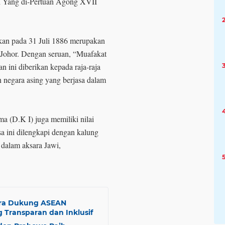
eh Yang di-Pertuan Agong XVII
kan pada 31 Juli 1886 merupakan
n Johor. Dengan seruan, “Muafakat
n ini diberikan kepada raja-raja
n negara asing yang berjasa dalam
ma (D.K I) juga memiliki nilai
sa ini dilengkapi dengan kalung
dalam aksara Jawi,
ra Dukung ASEAN
Transparan dan Inklusif