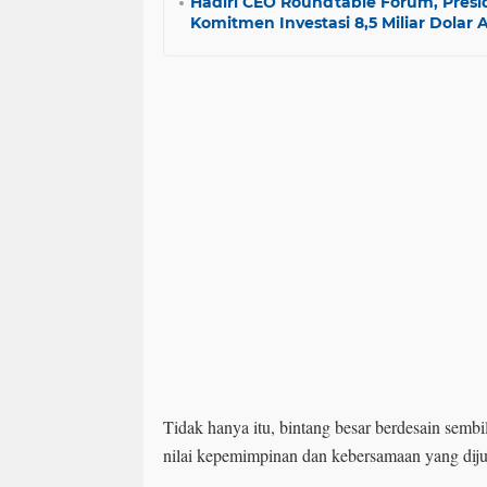
Hadiri CEO Roundtable Forum, Pres
Komitmen Investasi 8,5 Miliar Dolar 
Tidak hanya itu, bintang besar berdesain semb
nilai kepemimpinan dan kebersamaan yang dijun