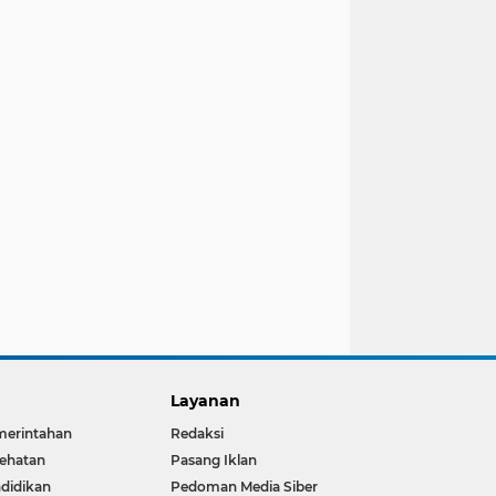
Layanan
merintahan
Redaksi
ehatan
Pasang Iklan
didikan
Pedoman Media Siber