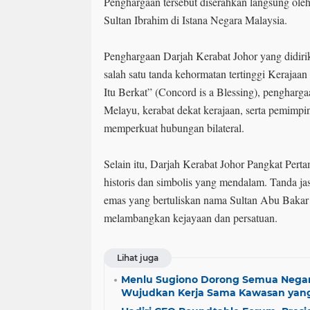
Penghargaan tersebut diserahkan langsung ol
Sultan Ibrahim di Istana Negara Malaysia.
Penghargaan Darjah Kerabat Johor yang didiri
salah satu tanda kehormatan tertinggi Kerajaa
Itu Berkat” (Concord is a Blessing), penghargaa
Melayu, kerabat dekat kerajaan, serta pemimpi
memperkuat hubungan bilateral.
Selain itu, Darjah Kerabat Johor Pangkat Perta
historis dan simbolis yang mendalam. Tanda ja
emas yang bertuliskan nama Sultan Abu Bakar 
melambangkan kejayaan dan persatuan.
Lihat juga
Menlu Sugiono Dorong Semua Nega
Wujudkan Kerja Sama Kawasan yang 