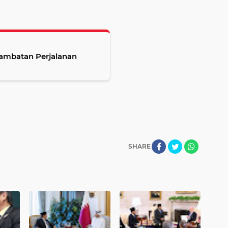
lambatan Perjalanan
SHARE