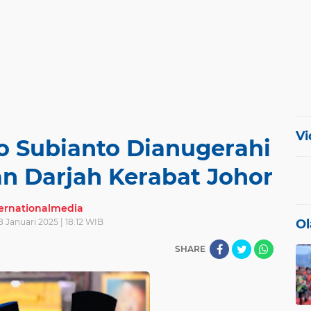
Vi
o Subianto Dianugerahi
n Darjah Kerabat Johor
ternationalmedia
8 Januari 2025 | 18:12 WIB
Ol
SHARE