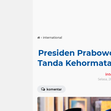
›
international
Presiden Prabow
Tanda Kehormata
in
Selasa, 2
komentar