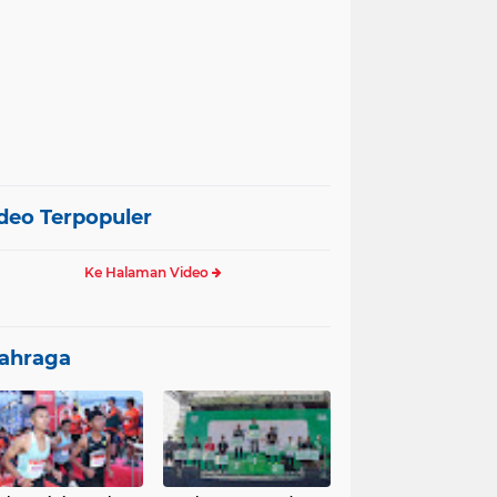
deo Terpopuler
Ke Halaman Video
ahraga