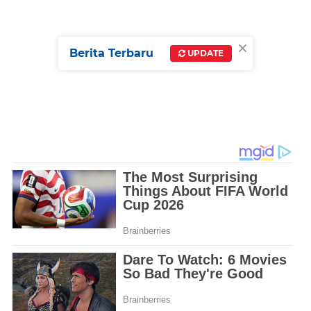
×
Berita Terbaru
UPDATE