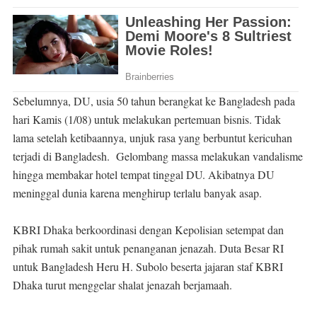
Sebelumnya, DU, usia 50 tahun berangkat ke Bangladesh pada
hari Kamis (1/08) untuk melakukan pertemuan bisnis. Tidak
lama setelah ketibaannya, unjuk rasa yang berbuntut kericuhan
terjadi di Bangladesh. Gelombang massa melakukan vandalisme
hingga membakar hotel tempat tinggal DU. Akibatnya DU
meninggal dunia karena menghirup terlalu banyak asap.
KBRI Dhaka berkoordinasi dengan Kepolisian setempat dan
pihak rumah sakit untuk penanganan jenazah. Duta Besar RI
untuk Bangladesh Heru H. Subolo beserta jajaran staf KBRI
Dhaka turut menggelar shalat jenazah berjamaah.