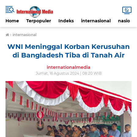
Home
Terpopuler
Indeks
internasional
nasional
›
internasional
WNI Meninggal Korban Kerusuhan
di Bangladesh Tiba di Tanah Air
internationalmedia
Jumat, 16 Agustus 2024 | 08:20 WIB