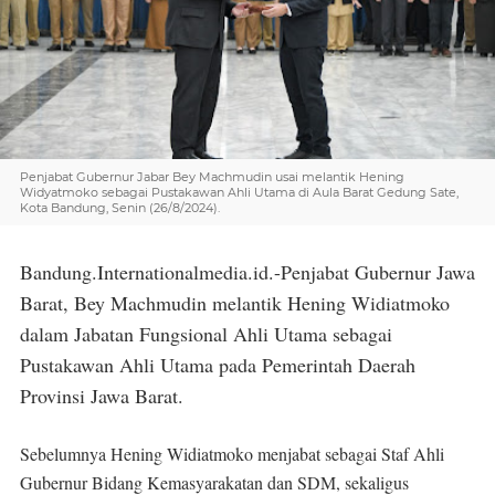
Penjabat Gubernur Jabar Bey Machmudin usai melantik Hening
Widyatmoko sebagai Pustakawan Ahli Utama di Aula Barat Gedung Sate,
Kota Bandung, Senin (26/8/2024).
Bandung.Internationalmedia.id.-Penjabat Gubernur Jawa
Barat, Bey Machmudin melantik Hening Widiatmoko
dalam Jabatan Fungsional Ahli Utama sebagai
Pustakawan Ahli Utama pada Pemerintah Daerah
Provinsi Jawa Barat.
Sebelumnya Hening Widiatmoko menjabat sebagai Staf Ahli
Gubernur Bidang Kemasyarakatan dan SDM, sekaligus