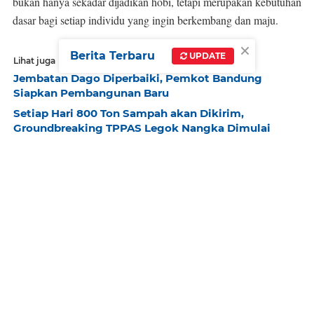
bukan hanya sekadar dijadikan hobi, tetapi merupakan kebutuhan
dasar bagi setiap individu yang ingin berkembang dan maju.
×
Berita Terbaru
UPDATE
Lihat juga
Jembatan Dago Diperbaiki, Pemkot Bandung
Siapkan Pembangunan Baru
Setiap Hari 800 Ton Sampah akan Dikirim,
Groundbreaking TPPAS Legok Nangka Dimulai