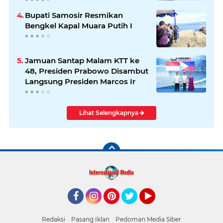
Bupati Samosir Resmikan
Bengkel Kapal Muara Putih I
Jamuan Santap Malam KTT ke
48, Presiden Prabowo Disambut
Langsung Presiden Marcos Ir
Lihat Selengkapnya
Facebook
Instagram
Pinterest
Twitter
YouTube
Redaksi
Pasang Iklan
Pedoman Media Siber