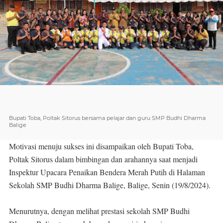
Bupati Toba, Poltak Sitorus bersama pelajar dan guru SMP Budhi Dharma
Balige
Motivasi menuju sukses ini disampaikan oleh Bupati Toba,
Poltak Sitorus dalam bimbingan dan arahannya saat menjadi
Inspektur Upacara Penaikan Bendera Merah Putih di Halaman
Sekolah SMP Budhi Dharma Balige, Balige, Senin (19/8/2024).
Menurutnya, dengan melihat prestasi sekolah SMP Budhi