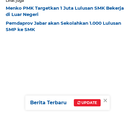
Lihat juga
Menko PMK Targetkan 1 Juta Lulusan SMK Bekerja
di Luar Negeri
Pemdaprov Jabar akan Sekolahkan 1.000 Lulusan
SMP ke SMK
×
Berita Terbaru
UPDATE