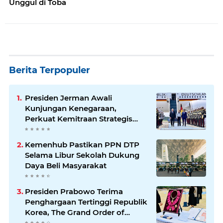
Unggul di Toba
Berita Terpopuler
Presiden Jerman Awali
Kunjungan Kenegaraan,
Perkuat Kemitraan Strategis
Indonesia–Jerman
Kemenhub Pastikan PPN DTP
Selama Libur Sekolah Dukung
Daya Beli Masyarakat
Presiden Prabowo Terima
Penghargaan Tertinggi Republik
Korea, The Grand Order of
Mugunghwa