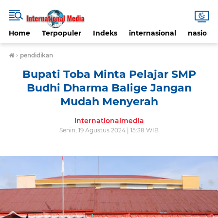
Home
Terpopuler
Indeks
internasional
nasional
›
pendidikan
Bupati Toba Minta Pelajar SMP
Budhi Dharma Balige Jangan
Mudah Menyerah
internationalmedia
Senin, 19 Agustus 2024 | 15:38 WIB