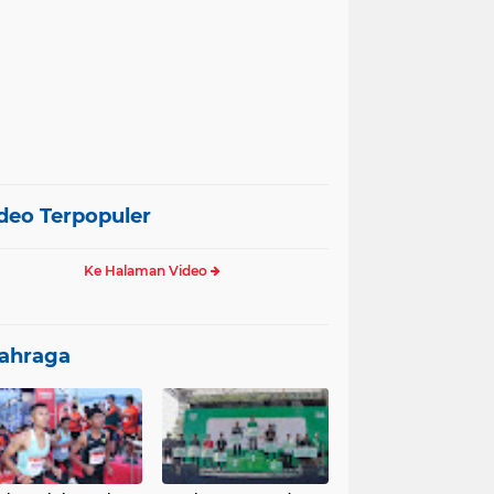
deo Terpopuler
Ke Halaman Video
ahraga