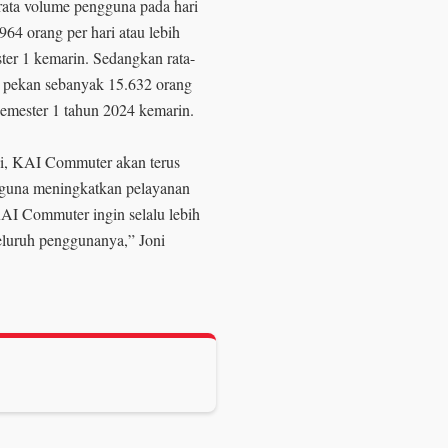
ata volume pengguna pada hari
964 orang per hari atau lebih
ster 1 kemarin. Sedangkan rata-
r pekan sebanyak 15.632 orang
 semester 1 tahun 2024 kemarin.
i, KAI Commuter akan terus
i guna meningkatkan pelayanan
AI Commuter ingin selalu lebih
eluruh penggunanya,” Joni