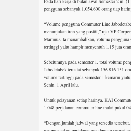
Pada hari kerja di bulan awal Semester 2 ini (1–
pengguna sebanyak 1.054.600 orang tiap harin
“Volume pengguna Commuter Line Jabodetabek
menunjukan tren yang positif,” ujar VP Corpo
Martinus. Ia menambahkan, volume pengguna
tertinggi yaitu hampir menyentuh 1,15 juta ora
Sebelumnya pada semester 1, total volume p
Jabodetabek tercatat sebanyak 156.816.151 o
volume tertinggi pada semester 1 kemarin yait
Senin, 1 April lalu.
Untuk pelayanan setiap harinya, KAI Commut
1.048 perjalanan commuter line mulai pukul 
“Dengan jumlah jadwal yang tersedia tersebut,
merencanakan perjalanannya dengan cermat se