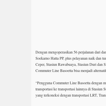
Dengan mengoperasikan 56 perjalanan dari d
Soekarno Hatta PP, plus pelayanan naik dan tu
Ceper, Stasiun Rawabuaya, Stasiun Duri dan S
Commuter Line Basoetta bisa menjadi alternatif 
“Pengguna Commuter Line Basoetta dengan mud
transportasi ke transportasi lainnya di Stasiu
yang terkoneksi dengan transportasi LRT, Tran