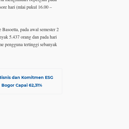
ore hari (mlai pukul 16.00 –
 Basoetta, pada awal semester 2
anyak 5.437 orang dan pada hari
me pengguna tertinggi sebanyak
Bisnis dan Komitmen ESG
 Bogor Capai 62,31%