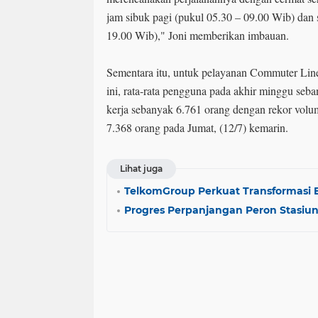
jam sibuk pagi (pukul 05.30 – 09.00 Wib) dan s
19.00 Wib)," Joni memberikan imbauan.
Sementara itu, untuk pelayanan Commuter Line
ini, rata-rata pengguna pada akhir minggu seb
kerja sebanyak 6.761 orang dengan rekor volu
7.368 orang pada Jumat, (12/7) kemarin.
Lihat juga
TelkomGroup Perkuat Transformasi 
Progres Perpanjangan Peron Stasiun