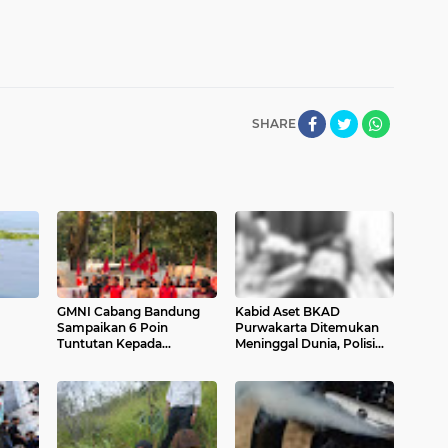
SHARE
GMNI Cabang Bandung
Kabid Aset BKAD
Sampaikan 6 Poin
Purwakarta Ditemukan
Tuntutan Kepada
Meninggal Dunia, Polisi
Pemerintah
Selidiki Penyebabnya