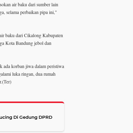
kan air baku dari sumber lain
, selama perbaikan pipa ini,"
r baku dari Cikalong Kabupaten
nga Kota Bandung jebol dan
ak ada korban jiwa dalam peristiwa
galami luka ringan, dua rumah
.(Ter)
Kucing Di Gedung DPRD