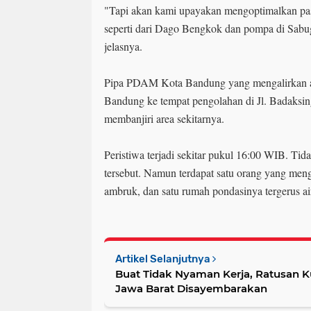
"Tapi akan kami upayakan mengoptimalkan paso
seperti dari Dago Bengkok dan pompa di Sabuga
jelasnya.
Pipa PDAM Kota Bandung yang mengalirkan ai
Bandung ke tempat pengolahan di Jl. Badaksi
membanjiri area sekitarnya.
Peristiwa terjadi sekitar pukul 16:00 WIB. Tid
tersebut. Namun terdapat satu orang yang men
ambruk, dan satu rumah pondasinya tergerus air
Artikel Selanjutnya
Buat Tidak Nyaman Kerja, Ratusan 
Jawa Barat Disayembarakan