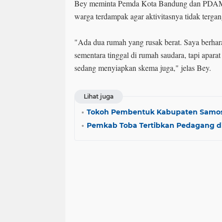
Bey meminta Pemda Kota Bandung dan PDA
warga terdampak agar aktivitasnya tidak terga
"Ada dua rumah yang rusak berat. Saya berha
sementara tinggal di rumah saudara, tapi aparat
sedang menyiapkan skema juga," jelas Bey.
Lihat juga
Tokoh Pembentuk Kabupaten Samosir
Pemkab Toba Tertibkan Pedagang di