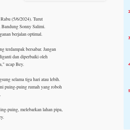
 Rabu (5/6/2024). Turut
 Bandung Sonny Salimi.
ganan berjalan optimal.
ang terdampak bersabar. Jangan
iganti dan diperbaiki oleh
," ucap Bey.
sung selama tiga hari atau lebih.
ni puing-puing rumah yang roboh
.
uing-puing, melebarkan lahan pipa,
ey.