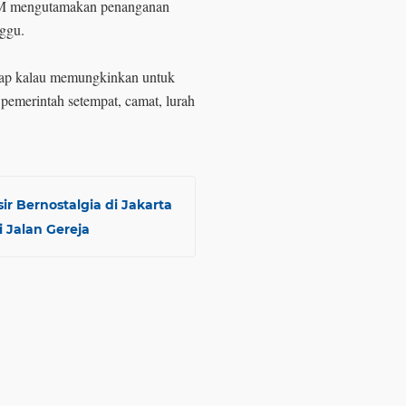
M mengutamakan penanganan
nggu.
rap kalau memungkinkan untuk
 pemerintah setempat, camat, lurah
 Bernostalgia di Jakarta
 Jalan Gereja