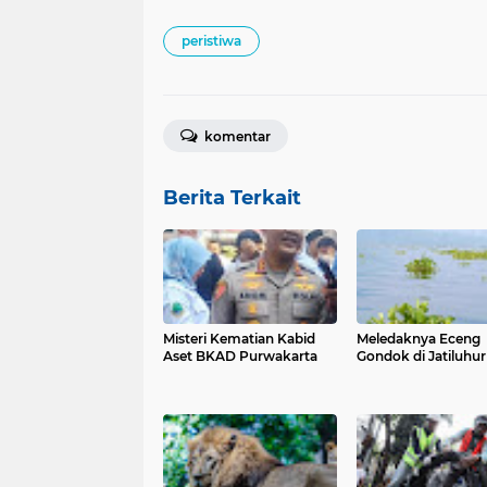
peristiwa
komentar
Berita Terkait
Misteri Kematian Kabid
Meledaknya Eceng
Aset BKAD Purwakarta
Gondok di Jatiluhur