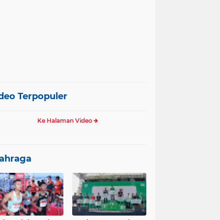
deo Terpopuler
Ke Halaman Video
ahraga