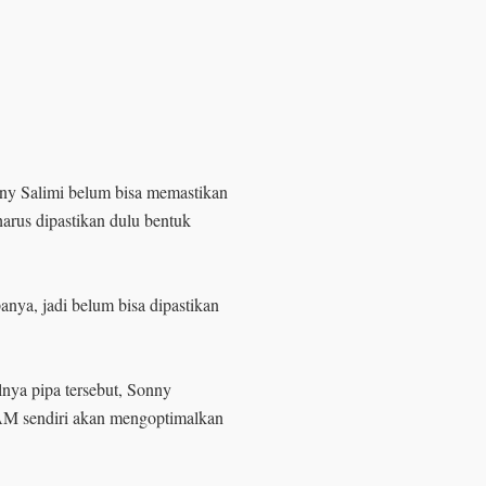
nny Salimi belum bisa memastikan
harus dipastikan dulu bentuk
anya, jadi belum bisa dipastikan
nya pipa tersebut, Sonny
AM sendiri akan mengoptimalkan