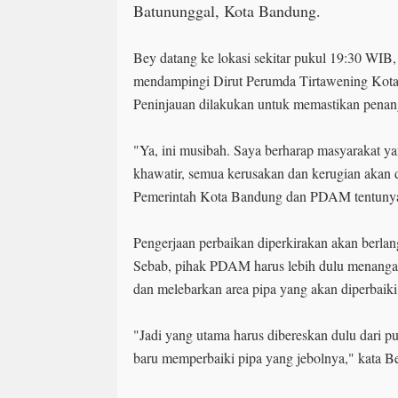
Batununggal, Kota Bandung.
Bey datang ke lokasi sekitar pukul 19:30 WIB,
mendampingi Dirut Perumda Tirtawening Kota
Peninjauan dilakukan untuk memastikan penan
"Ya, ini musibah. Saya berharap masyarakat y
khawatir, semua kerusakan dan kerugian akan d
Pemerintah Kota Bandung dan PDAM tentunya
Pengerjaan perbaikan diperkirakan akan berlang
Sebab, pihak PDAM harus lebih dulu menanga
dan melebarkan area pipa yang akan diperbaiki
"Jadi yang utama harus dibereskan dulu dari p
baru memperbaiki pipa yang jebolnya," kata B