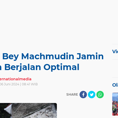
Vi
, Bey Machmudin Jamin
 Berjalan Optimal
ternationalmedia
06 Juni 2024 | 08:41 WIB
Ol
SHARE