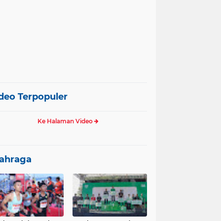
deo Terpopuler
Ke Halaman Video
ahraga