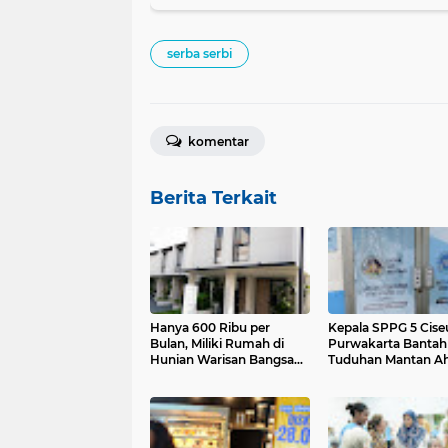
serba serbi
komentar
Berita Terkait
Hanya 600 Ribu per
Kepala SPPG 5 Cise
Bulan, Miliki Rumah di
Purwakarta Bantah
Hunian Warisan Bangsa
Tuduhan Mantan Ahl
Purwakarta!