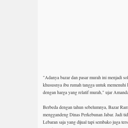
"Adanya bazar dan pasar murah ini menjadi s
khususnya ibu rumah tangga untuk memenuhi k
dengan harga yang relatif murah," ujar Aman
Berbeda dengan tahun sebelumnya, Bazar Ram
menggandeng Dinas Perkebunan Jabar. Jadi ti
Lebaran saja yang dijual tapi sembako juga ter