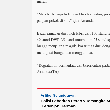
murah.
"Mari berbelanja hidangan khas Ramadan, prod
pangan pokok di sini," ajak Amanda.
Bazar ramadan diisi oleh lebih dari 100 stand r
42 stand DWP, 35 stand umum, dan 25 stand sp
hingga menjelang magrib, bazar juga diisi den
merangkai bunga, dan menggambar.
"Kegiatan ini bermanfaat dan berorientasi pad
Amanda.(Ter)
Artikel Selanjutnya
Polisi Beberkan Peran 5 Tersangka
‘Ferienjob’ Jerman