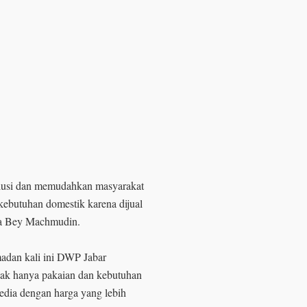
olusi dan memudahkan masyarakat
ebutuhan domestik karena dijual
da Bey Machmudin.
adan kali ini DWP Jabar
dak hanya pakaian dan kebutuhan
sedia dengan harga yang lebih