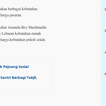
iakan berbagai kebutuhan
 harga pasaran.
 Jabar Amanda Bey Machmudin
g Lebaran kebutuhan rumah
 harga kebutuhan pokok selalu
k Pejuang Sosial
antri Berbagi Takjil,