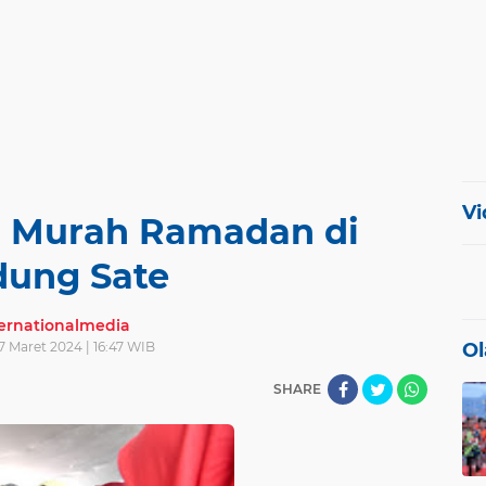
Vi
r Murah Ramadan di
ung Sate
ternationalmedia
7 Maret 2024 | 16:47 WIB
Ol
SHARE