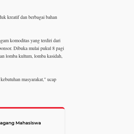
uk kreatif dan berbagai bahan
agam komoditas yang terdiri dari
onsor. Dibuka mulai pukul 8 pagi
gan lomba kultum, lomba kasidah,
a kebutuhan masyarakat," ucap
 Magang Mahasiswa