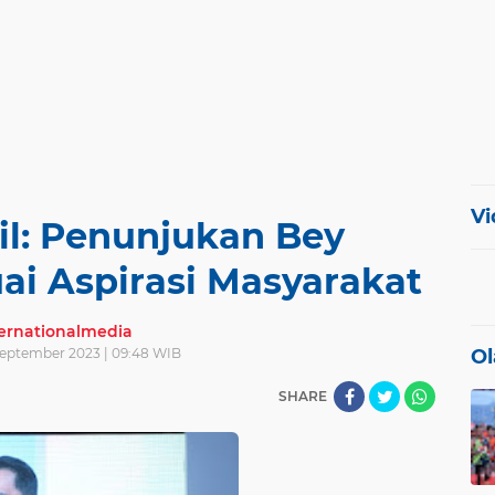
Vi
l: Penunjukan Bey
i Aspirasi Masyarakat
ternationalmedia
September 2023 | 09:48 WIB
Ol
SHARE