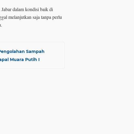
 Jabar dalam kondisi baik di
ggal melanjutkan saja tanpa perlu
u.
 Pengolahan Sampah
pal Muara Putih I