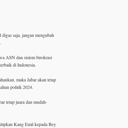
al digas saja, jangan mengubah
a.
hwa ASN dan sistem birokrasi
terbaik di Indonesia.
ertahankan, maka Jabar akan tetap
tahun politik 2024.
ar tetap juara dan mudah-
titipkan Kang Emil kepada Bey