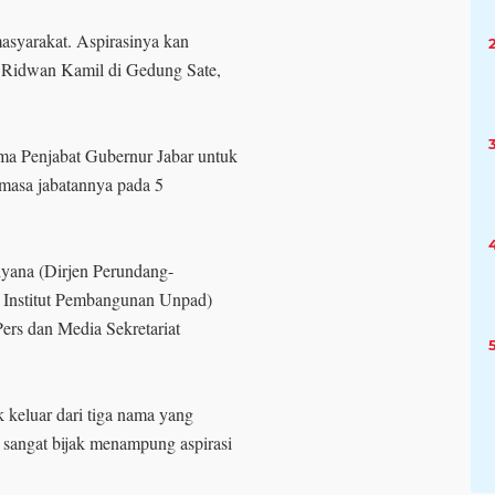
asyarakat. Aspirasinya kan
r Ridwan Kamil di Gedung Sate,
a Penjabat Gubernur Jabar untuk
masa jabatannya pada 5
yana (Dirjen Perundang-
 Institut Pembangunan Unpad)
ers dan Media Sekretariat
k keluar dari tiga nama yang
sangat bijak menampung aspirasi