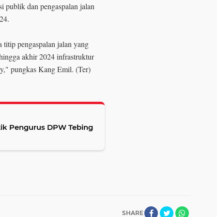
i publik dan pengaspalan jalan
024.
 titip pengaspalan jalan yang
ngga akhir 2024 infrastruktur
ey," pungkas Kang Emil. (Ter)
ik Pengurus DPW Tebing
SHARE