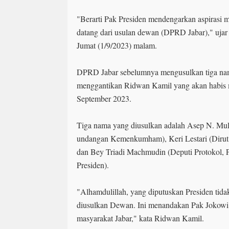
"Berarti Pak Presiden mendengarkan aspirasi m
datang dari usulan dewan (DPRD Jabar)," uja
Jumat (1/9/2023) malam.
DPRD Jabar sebelumnya mengusulkan tiga nam
menggantikan Ridwan Kamil yang akan habis 
September 2023.
Tiga nama yang diusulkan adalah Asep N. Mul
undangan Kemenkumham), Keri Lestari (Dirut
dan Bey Triadi Machmudin (Deputi Protokol, P
Presiden).
"Alhamdulillah, yang diputuskan Presiden tida
diusulkan Dewan. Ini menandakan Pak Jokowi 
masyarakat Jabar," kata Ridwan Kamil.