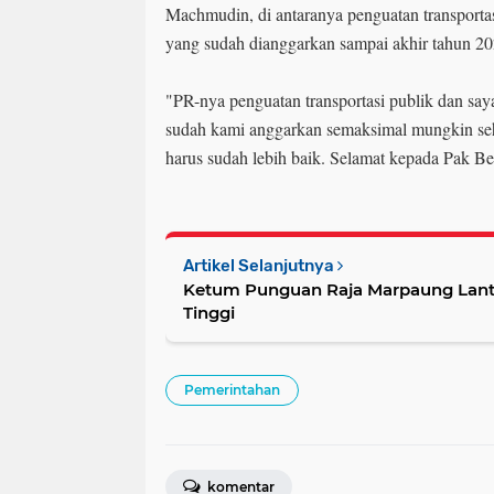
Machmudin, di antaranya penguatan transportas
yang sudah dianggarkan sampai akhir tahun 2
"PR-nya penguatan transportasi publik dan saya
sudah kami anggarkan semaksimal mungkin sehi
harus sudah lebih baik. Selamat kepada Pak B
Artikel Selanjutnya
Ketum Punguan Raja Marpaung Lant
Tinggi
Pemerintahan
komentar