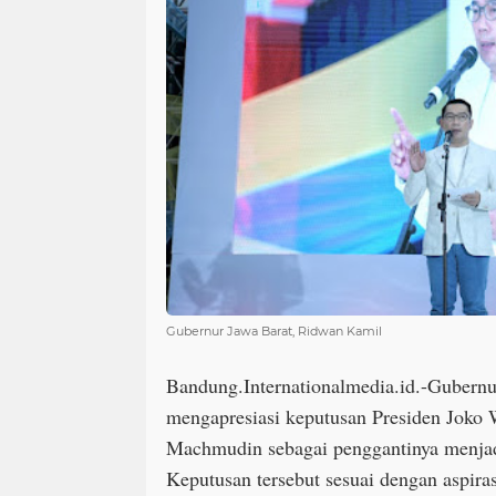
Gubernur Jawa Barat, Ridwan Kamil
Bandung.Internationalmedia.id.-Gubern
mengapresiasi keputusan Presiden Joko
Machmudin sebagai penggantinya menjad
Keputusan tersebut sesuai dengan aspira