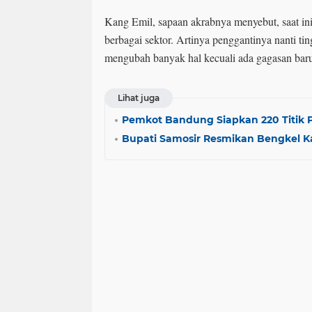
Kang Emil, sapaan akrabnya menyebut, saat ini
berbagai sektor. Artinya penggantinya nanti tin
mengubah banyak hal kecuali ada gagasan bar
Lihat juga
Pemkot Bandung Siapkan 220 Titik
Bupati Samosir Resmikan Bengkel Ka