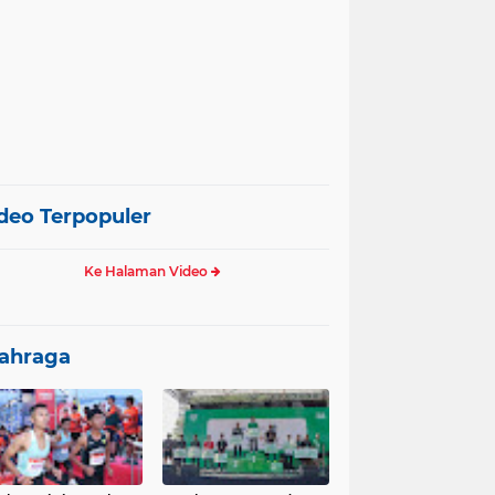
deo Terpopuler
Ke Halaman Video
ahraga