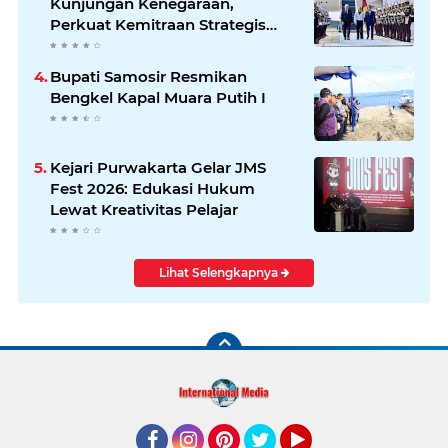
Kunjungan Kenegaraan,
Perkuat Kemitraan Strategis
Indonesia–Jerman
Bupati Samosir Resmikan
Bengkel Kapal Muara Putih I
Kejari Purwakarta Gelar JMS
Fest 2026: Edukasi Hukum
Lewat Kreativitas Pelajar
Lihat Selengkapnya