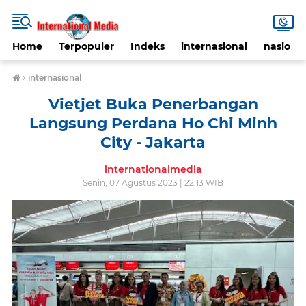
Home
Terpopuler
Indeks
internasional
nasional
›
internasional
Vietjet Buka Penerbangan
Langsung Perdana Ho Chi Minh
City - Jakarta
internationalmedia
Senin, 07 Agustus 2023 | 22:13 WIB