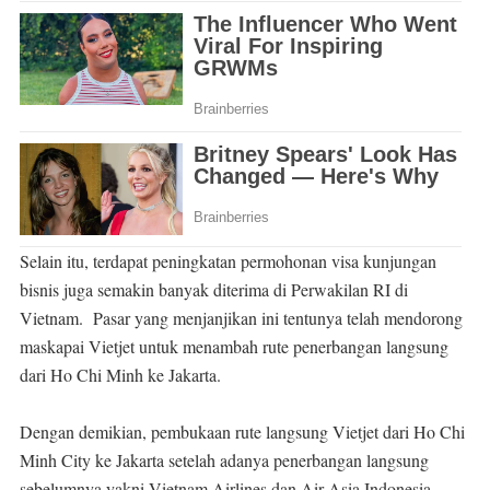
Selain itu, terdapat peningkatan permohonan visa kunjungan
bisnis juga semakin banyak diterima di Perwakilan RI di
Vietnam. Pasar yang menjanjikan ini tentunya telah mendorong
maskapai Vietjet untuk menambah rute penerbangan langsung
dari Ho Chi Minh ke Jakarta.
Dengan demikian, pembukaan rute langsung Vietjet dari Ho Chi
Minh City ke Jakarta setelah adanya penerbangan langsung
sebelumnya yakni Vietnam Airlines dan Air Asia Indonesia