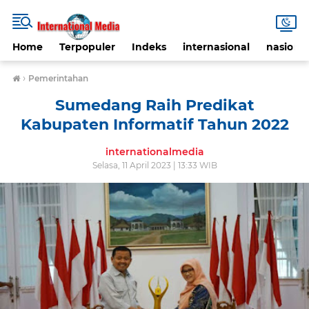
Home
Terpopuler
Indeks
internasional
nasional
›
Pemerintahan
Sumedang Raih Predikat
Kabupaten Informatif Tahun 2022
internationalmedia
Selasa, 11 April 2023 | 13:33 WIB