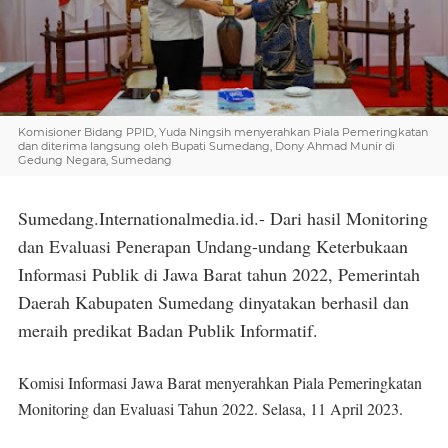
Komisioner Bidang PPID, Yuda Ningsih menyerahkan Piala Pemeringkatan
dan diterima langsung oleh Bupati Sumedang, Dony Ahmad Munir di
Gedung Negara, Sumedang
Sumedang.Internationalmedia.id.- Dari hasil Monitoring
dan Evaluasi Penerapan Undang-undang Keterbukaan
Informasi Publik di Jawa Barat tahun 2022, Pemerintah
Daerah Kabupaten Sumedang dinyatakan berhasil dan
meraih predikat Badan Publik Informatif.
Komisi Informasi Jawa Barat menyerahkan Piala Pemeringkatan
Monitoring dan Evaluasi Tahun 2022. Selasa, 11 April 2023.