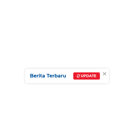
×
Berita Terbaru
UPDATE