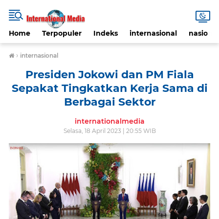
Home
Terpopuler
Indeks
internasional
nasional
›
internasional
Presiden Jokowi dan PM Fiala
Sepakat Tingkatkan Kerja Sama di
Berbagai Sektor
internationalmedia
Selasa, 18 April 2023 | 20:55 WIB