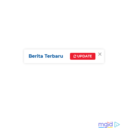
×
Berita Terbaru
UPDATE