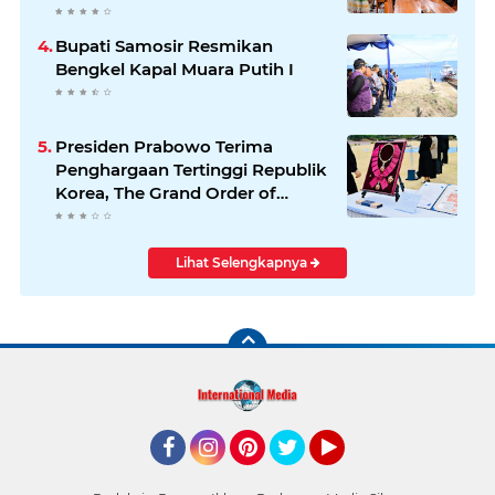
Bupati Samosir Resmikan
Bengkel Kapal Muara Putih I
Presiden Prabowo Terima
Penghargaan Tertinggi Republik
Korea, The Grand Order of
Mugunghwa
Lihat Selengkapnya
Facebook
Instagram
Pinterest
Twitter
YouTube