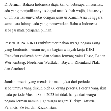
Di Jerman, Bahasa Indonesia diajarkan di beberapa universitas,
ada yang menjadikannya sebagai mata kuliah wajib, khususnya
di universitas-universitas dengan jurusan Kajian Asia Tenggara,
sementara lainnya ada yang menawarkan Bahasa Indonesia
sebagai mata pelajaran pilihan.
Peserta BIPA KJRI Frankfurt merupakan warga negara asing
yang berdomisili enam negara bagian wilayah kerja KJRI
Frankfurt (wilayah barat dan selatan Jerman) yaitu Hesse, Baden
Württemberg, Nordrhein Westfalen, Bayern, Rheinland Pfalz,
dan Saarland.
Jumlah peserta yang mendaftar meningkat dari periode
sebelumnya yang diikuti oleh 66 orang peserta. Peserta yang ikut
pada periode Musim Semi 2023 ini tidak hanya dari warga
negara Jerman namun juga warga negara Türkiye, Austria,
Perancis, Swiss, dan Kazakhstan.