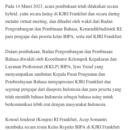
Pada 14 Maret 2023, acara pembukaan telah dilakukan secara
hybrid, yaitu secara luring di KJRI Frankfurt dan secara daring
melalui virtual meeting, dan dihadiri oleh wakil dari Badan
Pengembangan dan Pembinaan Bahasa, Kemendikbudristek RI;
para pengajar dan peserta kelas BIPA; serta staf KJRI Frankfurt.
Dalam pembukaan, Badan Pengembangan dan Pembinaan
Bahasa diwakili oleh Koordinator Kelompok Kepakaran dan
Layanan Profesional (KKLP) BIPA, Iyus Yusuf yang
menyampaikan sambutan Kepala Pusat Penguatan dan
Pemberdayaan Bahasa mengapresiasi KJRI Frankfurt dan
segenap pengajar dari diaspora Indonesia dan para peserta yang
telah memilih bahasa Indonesia sebagai bahasa asing untuk
berkomunikasi lebih erat dengan masyarakat Indonesia.
Konsul Jenderal (Konjen) RI Frankfurt, Acep Somantri,
membuka secara resmi Kelas Reguler BIPA di KJRI Frankfurt