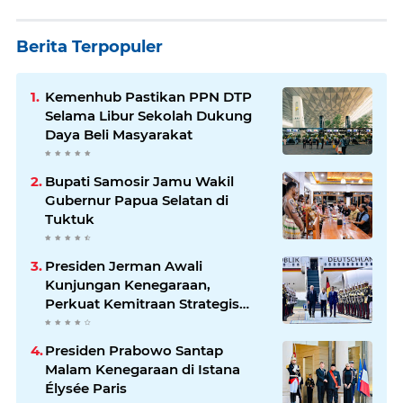
Berita Terpopuler
Kemenhub Pastikan PPN DTP
Selama Libur Sekolah Dukung
Daya Beli Masyarakat
Bupati Samosir Jamu Wakil
Gubernur Papua Selatan di
Tuktuk
Presiden Jerman Awali
Kunjungan Kenegaraan,
Perkuat Kemitraan Strategis
Indonesia–Jerman
Presiden Prabowo Santap
Malam Kenegaraan di Istana
Élysée Paris