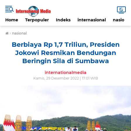
Home
Terpopuler
Indeks
internasional
nasional
›
nasional
Berbiaya Rp 1,7 Triliun, Presiden
Jokowi Resmikan Bendungan
Beringin Sila di Sumbawa
internationalmedia
Kamis, 29 Desember 2022 | 17:01 WIB