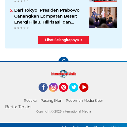
Dari Tokyo, Presiden Prabowo
Canangkan Lompatan Besar:
Energi Hijau, Hilirisasi, dan
Diplomasi Ekonomi
Lihat Selengkapnya
Facebook
Instagram
Pinterest
Twitter
YouTube
Redaksi
Pasang Iklan
Pedoman Media Siber
Berita Terkini
Copyright ©
2026 International Media