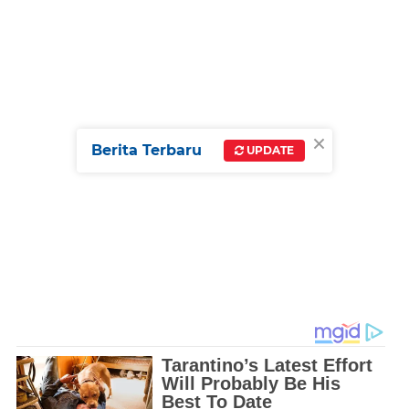
×
Berita Terbaru
UPDATE