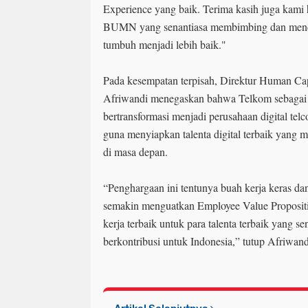
Experience yang baik. Terima kasih juga kami
BUMN yang senantiasa membimbing dan mend
tumbuh menjadi lebih baik."
Pada kesempatan terpisah, Direktur Human C
Afriwandi menegaskan bahwa Telkom sebaga
bertransformasi menjadi perusahaan digital tel
guna menyiapkan talenta digital terbaik yang
di masa depan.
“Penghargaan ini tentunya buah kerja keras da
semakin menguatkan Employee Value Proposit
kerja terbaik untuk para talenta terbaik yang s
berkontribusi untuk Indonesia,” tutup Afriwand