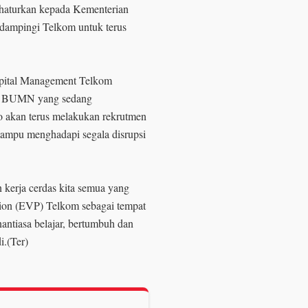
 haturkan kepada Kementerian
ampingi Telkom untuk terus
apital Management Telkom
i BUMN yang sedang
co akan terus melakukan rekrutmen
 mampu menghadapi segala disrupsi
n kerja cerdas kita semua yang
ion (EVP) Telkom sebagai tempat
enantiasa belajar, bertumbuh dan
i.(Ter)