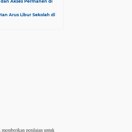
 dan Akses Permanen di
n Arus Libur Sekolah di
k memberikan penilaian untuk