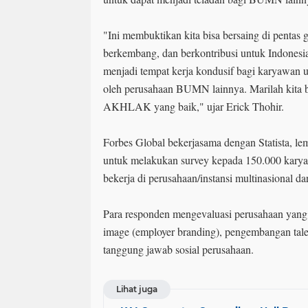
"Ini membuktikan kita bisa bersaing di pentas 
berkembang, dan berkontribusi untuk Indonesia
menjadi tempat kerja kondusif bagi karyawan 
oleh perusahaan BUMN lainnya. Marilah kita b
AKHLAK yang baik," ujar Erick Thohir.
Forbes Global bekerjasama dengan Statista, le
untuk melakukan survey kepada 150.000 karyaw
bekerja di perusahaan/instansi multinasional da
Para responden mengevaluasi perusahaan yang 
image (employer branding), pengembangan talen
tanggung jawab sosial perusahaan.
Lihat juga