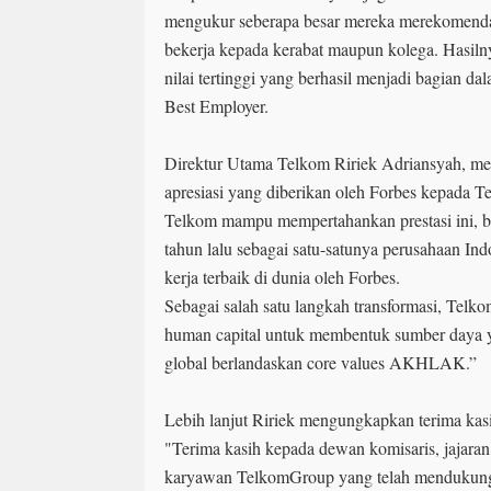
mengukur seberapa besar mereka merekomenda
bekerja kepada kerabat maupun kolega. Hasiln
nilai tertinggi yang berhasil menjadi bagian d
Best Employer.
Direktur Utama Telkom Ririek Adriansyah, me
apresiasi yang diberikan oleh Forbes kepada 
Telkom mampu mempertahankan prestasi ini, b
tahun lalu sebagai satu-satunya perusahaan In
kerja terbaik di dunia oleh Forbes.
Sebagai salah satu langkah transformasi, Telk
human capital untuk membentuk sumber daya 
global berlandaskan core values AKHLAK.”
Lebih lanjut Ririek mengungkapkan terima kas
"Terima kasih kepada dewan komisaris, jajaran d
karyawan TelkomGroup yang telah mendukung