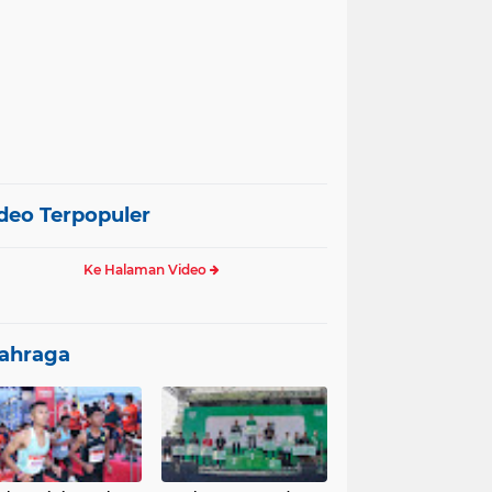
deo Terpopuler
Ke Halaman Video
ahraga