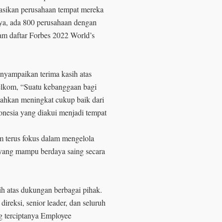
sikan perusahaan tempat mereka
ya, ada 800 perusahaan dengan
alam daftar Forbes 2022 World’s
nyampaikan terima kasih atas
Telkom, “Suatu kebanggaan bagi
ahkan meningkat cukup baik dari
donesia yang diakui menjadi tempat
om terus fokus dalam mengelola
yang mampu berdaya saing secara
ih atas dukungan berbagai pihak.
ireksi, senior leader, dan seluruh
 terciptanya Employee