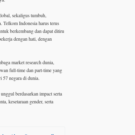
global, sekaligus tumbuh,
. Telkom Indonesia harus terus
untuk berkembang dan dapat ditiru
ekerja dengan hati, dengan
mbaga market research dunia,
an full-time dan part-time yang
ri 57 negara di dunia.
unggul berdasarkan impact serta
ta, kesetaraan gender, serta