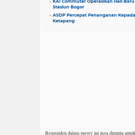
KAI Commuter Operasikan Hall Baru
Stasiun Bogor
ASDP Percepat Penanganan Kepadata
Ketapang
Responden dalam survey ini juga diminta untu