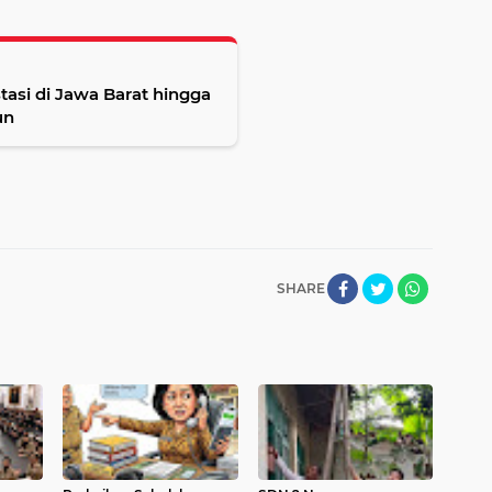
stasi di Jawa Barat hingga
un
SHARE