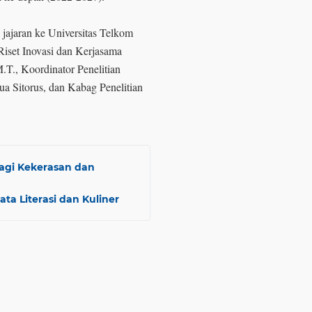
 jajaran ke Universitas Telkom
Riset Inovasi dan Kerjasama
M.T., Koordinator Penelitian
ua Sitorus, dan Kabag Penelitian
agi Kekerasan dan
a Literasi dan Kuliner