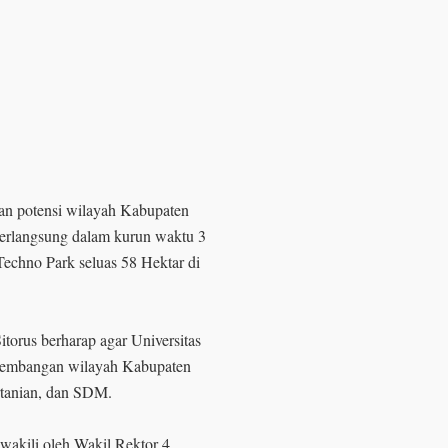
an potensi wilayah Kabupaten
erlangsung dalam kurun waktu 3
Techno Park seluas 58 Hektar di
itorus berharap agar Universitas
gembangan wilayah Kabupaten
ertanian, dan SDM.
wakili oleh Wakil Rektor 4