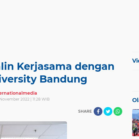
Vi
lin Kerjasama dengan
iversity Bandung
ternationalmedia
November 2022 | 11:28 WIB
Ol
SHARE