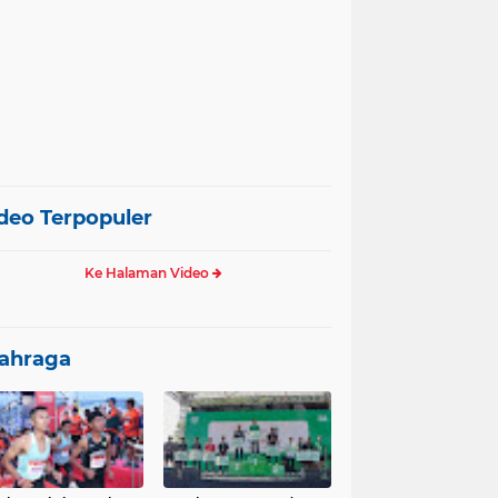
deo Terpopuler
Ke Halaman Video
ahraga