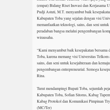
(empat) Bidang Riset Inovasi dan Kerjasama Un
Pudji Astuti, M.T. menyambut baik kesepakat
Kabupaten Toba yang sejalan dengan visi Univ
memanfaatkan teknologi, sains, dan seni untuk
peradaban bangsa melalui pengembangan kompet
wirausaha.
“Kami menyambut baik kesepakatan bersama 
Toba, karena memang visi Universitas Telkom 
sains, dan seni untuk kesejahteraan dan kemaj
pengembangan entrepreneurial. Semoga kesepak
Rina.
Turut mendampingi Bupati Toba, sejumlah peja
Kabupaten Toba, Sofian Sitorus, Kabag Tapem
Kabag Protokol dan Komunikasi Pimpinan Try 
(MC/Ter)