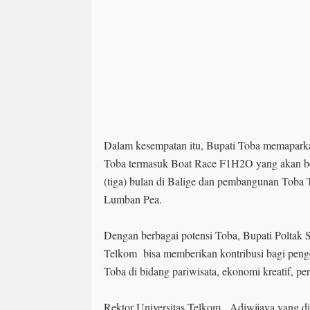
Dalam kesempatan itu, Bupati Toba memapark
Toba termasuk Boat Race F1H2O yang akan b
(tiga) bulan di Balige dan pembangunan Toba 
Lumban Pea.
Dengan berbagai potensi Toba, Bupati Poltak S
Telkom bisa memberikan kontribusi bagi pen
Toba di bidang pariwisata, ekonomi kreatif, p
Rektor Universitas Telkom, Adiwijaya yang di