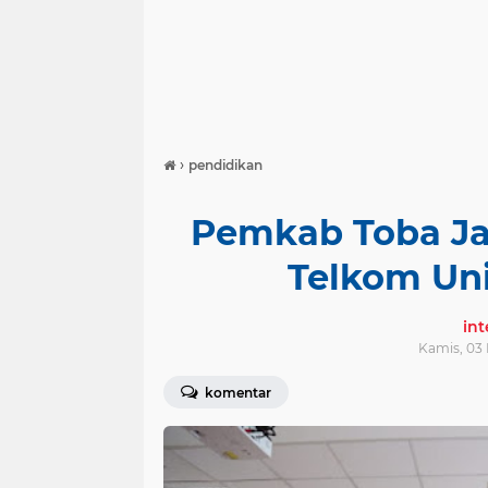
›
pendidikan
Pemkab Toba Ja
Telkom Un
in
Kamis, 03 
komentar