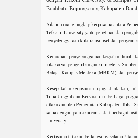
Buahbatu-Bojongsoang Kabupaten Band
Adapun ruang lingkup kerja sama antara Peme
Telkom University yaitu penelitian dan penga
penyelenggaraan kolaborasi riset dan pengem
Kemudian, penyelenggaraan kegiatan ilmiah, ka
lokakarya, pengembangan kompetensi Sumber
Belajar Kampus Merdeka (MBKM), dan penye
Kesepakatan kerjasama ini juga dilakukan, u
Toba Unggul dan Bersinar dari berbagai prog
dilakukan oleh Pemerintah Kabupaten Toba. Sa
sama dengan para akademisi dari berbagai inst
University.
Kerjasama ini akan berlangsung selama 5 tahu