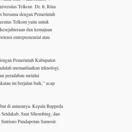
iversitas Telkom Dr. Ir. Rina
an bersama dengan Pemerintah
ersitas Telkom yaitu untuk
 kesejahteraan dan kemajuan
ensi entrepreneurial atau
dengan Pemerintah Kabupaten
adalah memanfaatkan teknologi,
uan peradaban melalui
atan ini berjalan baik,” ucap
bat di antaranya: Kepala Bappeda
 Setdakab, Saut Sihombing, dan
Sutrisno Pandapotan Samosir.