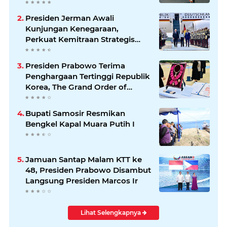
Presiden Jerman Awali
Kunjungan Kenegaraan,
Perkuat Kemitraan Strategis
Indonesia–Jerman
Presiden Prabowo Terima
Penghargaan Tertinggi Republik
Korea, The Grand Order of
Mugunghwa
Bupati Samosir Resmikan
Bengkel Kapal Muara Putih I
Jamuan Santap Malam KTT ke
48, Presiden Prabowo Disambut
Langsung Presiden Marcos Ir
Lihat Selengkapnya