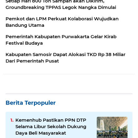
Setiap Hari 800 Ton Sampah akan Dikirim,
Groundbreaking TPPAS Legok Nangka Dimulai
Pemkot dan LPM Perkuat Kolaborasi Wujudkan
Bandung Utama
Pemerintah Kabupaten Purwakarta Gelar Kirab
Festival Budaya
Kabupaten Samosir Dapat Alokasi TKD Rp 38 Miliar
Dari Pemerintah Pusat
Berita Terpopuler
Kemenhub Pastikan PPN DTP
Selama Libur Sekolah Dukung
Daya Beli Masyarakat