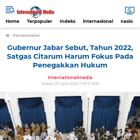
Home
Terpopuler
Indeks
internasional
nasional
›
Pemerintahan
Gubernur Jabar Sebut, Tahun 2022,
Satgas Citarum Harum Fokus Pada
Penegakkan Hukum
internationalmedia
Selasa, 05 April 2022 | 09:11 WIB