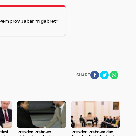
 Pemprov Jabar "Ngabret"
SHARE
siasi
Presiden Prabowo
Presiden Prabowo dan