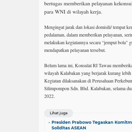
bertugas memberikan pelayanan kekonsul
para WNI di wilayah kerja.
Mengingat jarak dan lokasi domisili/ tempat k
pedalaman, dalam memberikan pelayanan, seri
melakukan kegiatannya secara “jemput bola
mendapatkan pelayanan tersebut.
Belum lama ini, Konsulat RI Tawau memberika
wilayah Kalabakan yang berjarak kurang lebih
Kegiatan dilaksanakan di Perusahaan Perkebun
Silimpompon Sdn. Bhd. Kalabakan, selama dua
2022.
Lihat juga
Presiden Prabowo Tegaskan Komitm
Soliditas ASEAN