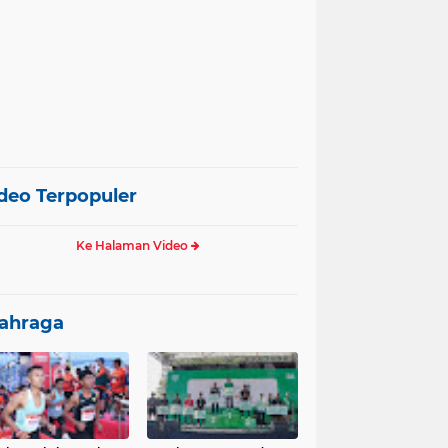
deo Terpopuler
Ke Halaman Video
ahraga