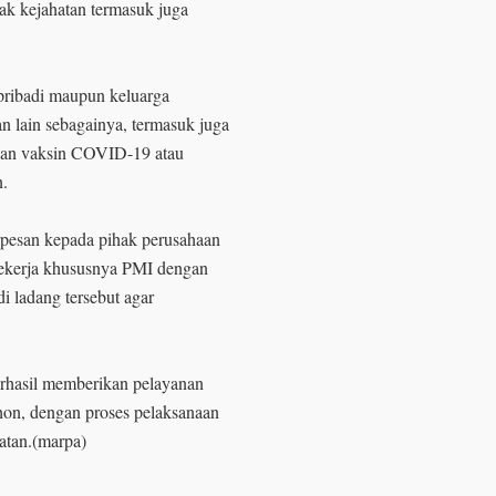
dak kejahatan termasuk juga
ribadi maupun keluarga
an lain sebagainya, termasuk juga
kan vaksin COVID-19 atau
n.
rpesan kepada pihak perusahaan
pekerja khususnya PMI dengan
i ladang tersebut agar
erhasil memberikan pelayanan
hon, dengan proses pelaksanaan
atan.(marpa)