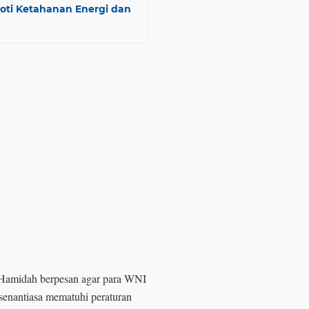
oti Ketahanan Energi dan
Hamidah berpesan agar para WNI
senantiasa mematuhi peraturan