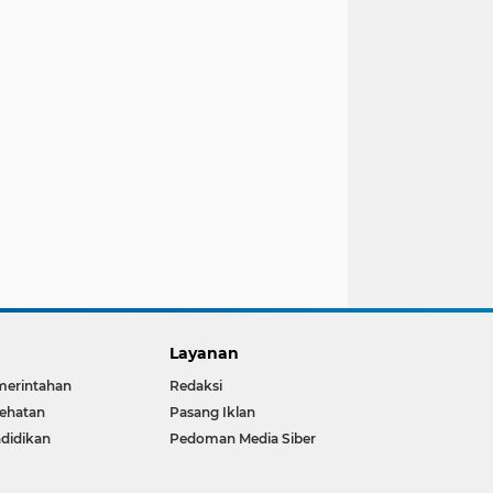
Layanan
merintahan
Redaksi
ehatan
Pasang Iklan
didikan
Pedoman Media Siber