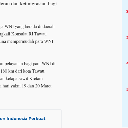
eran dan keimigrasian bagi
erja WNI yang berada di daerah
ngkali Konsulat RI Tawau
" guna mempermudah para WNI
n pelayanan bagi para WNI di
 180 km dari kota Tawau.
an kelapa sawit Kretam
 hari yakni 19 dan 20 Maret
en Indonesia Perkuat