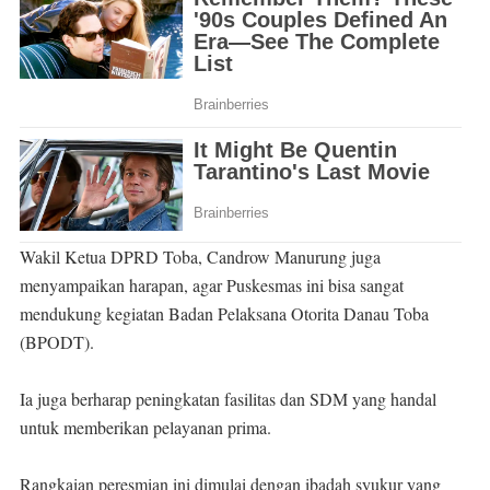
Wakil Ketua DPRD Toba, Candrow Manurung juga
menyampaikan harapan, agar Puskesmas ini bisa sangat
mendukung kegiatan Badan Pelaksana Otorita Danau Toba
(BPODT).
Ia juga berharap peningkatan fasilitas dan SDM yang handal
untuk memberikan pelayanan prima.
Rangkaian peresmian ini dimulai dengan ibadah syukur yang