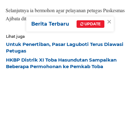
Selanjutnya ia bermohon agar pelayanan petugas Puskesmas
Ajibata ditingkatkan di kemudian hari.
×
Berita Terbaru
UPDATE
Lihat juga
Untuk Penertiban, Pasar Laguboti Terus Diawasi
Petugas
HKBP Distrik XI Toba Hasundutan Sampaikan
Beberapa Permohonan ke Pemkab Toba