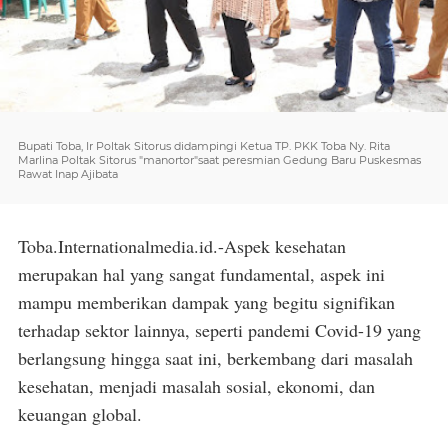
Bupati Toba, Ir Poltak Sitorus didampingi Ketua TP. PKK Toba Ny. Rita
Marlina Poltak Sitorus "manortor"saat peresmian Gedung Baru Puskesmas
Rawat Inap Ajibata
Toba.Internationalmedia.id.-Aspek kesehatan
merupakan hal yang sangat fundamental, aspek ini
mampu memberikan dampak yang begitu signifikan
terhadap sektor lainnya, seperti pandemi Covid-19 yang
berlangsung hingga saat ini, berkembang dari masalah
kesehatan, menjadi masalah sosial, ekonomi, dan
keuangan global.