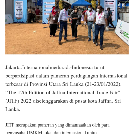
Jakarta.Internationalmedia.id.-Indonesia turut
berpartisipasi dalam pameran perdagangan internasional
terbesar di Provinsi Utara Sri Lanka (21-23/01/2022).
“The 12th Edition of Jaffna International Trade Fair"
(JITF) 2022 diselenggarakan di pusat kota Jaffna, Sri
Lanka.
JITF merupakan pameran yang dimanfaatkan oleh para
pengusaha UMKM lokal dan internasional untuk