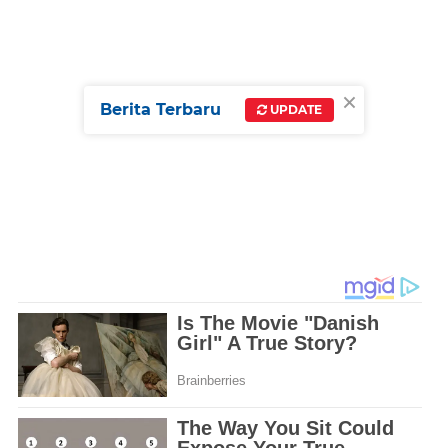
×
Berita Terbaru
UPDATE