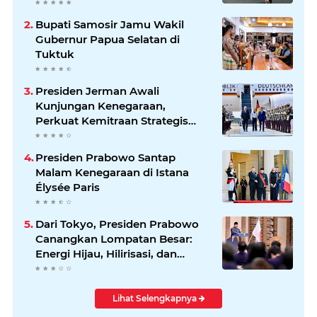
Bupati Samosir Jamu Wakil
Gubernur Papua Selatan di
Tuktuk
Presiden Jerman Awali
Kunjungan Kenegaraan,
Perkuat Kemitraan Strategis
Indonesia–Jerman
Presiden Prabowo Santap
Malam Kenegaraan di Istana
Élysée Paris
Dari Tokyo, Presiden Prabowo
Canangkan Lompatan Besar:
Energi Hijau, Hilirisasi, dan
Diplomasi Ekonomi
Lihat Selengkapnya