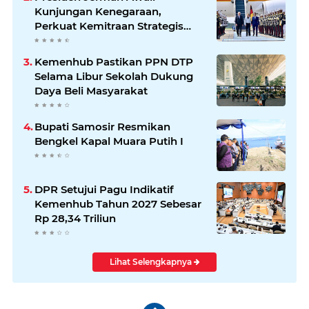
Kunjungan Kenegaraan,
Perkuat Kemitraan Strategis
Indonesia–Jerman
Kemenhub Pastikan PPN DTP
Selama Libur Sekolah Dukung
Daya Beli Masyarakat
Bupati Samosir Resmikan
Bengkel Kapal Muara Putih I
DPR Setujui Pagu Indikatif
Kemenhub Tahun 2027 Sebesar
Rp 28,34 Triliun
Lihat Selengkapnya