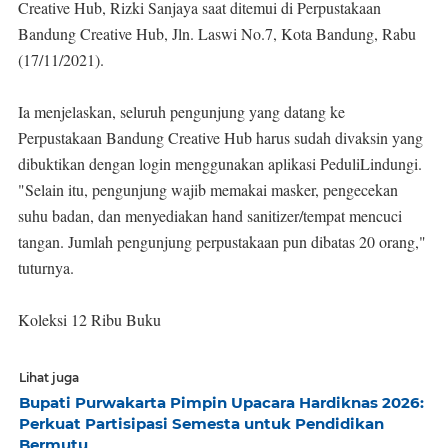
Creative Hub, Rizki Sanjaya saat ditemui di Perpustakaan
Bandung Creative Hub, Jln. Laswi No.7, Kota Bandung, Rabu
(17/11/2021).
Ia menjelaskan, seluruh pengunjung yang datang ke
Perpustakaan Bandung Creative Hub harus sudah divaksin yang
dibuktikan dengan login menggunakan aplikasi PeduliLindungi.
"Selain itu, pengunjung wajib memakai masker, pengecekan
suhu badan, dan menyediakan hand sanitizer/tempat mencuci
tangan. Jumlah pengunjung perpustakaan pun dibatas 20 orang,"
tuturnya.
Koleksi 12 Ribu Buku
Lihat juga
Bupati Purwakarta Pimpin Upacara Hardiknas 2026:
Perkuat Partisipasi Semesta untuk Pendidikan
Bermutu