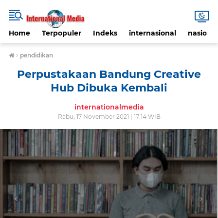
Home
Terpopuler
Indeks
internasional
nasional
›
pendidikan
Perpustakaan Bandung Creative
Hub Dibuka Kembali
internationalmedia
Rabu, 17 November 2021 | 17:14 WIB