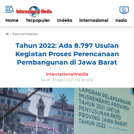
Home
Terpopuler
Indeks
internasional
nasional
›
Pemerintahan
Tahun 2022: Ada 8.797 Usulan
Kegiatan Proses Perencanaan
Pembangunan di Jawa Barat
internationalmedia
Senin, 12 April 2021 | 18:16 WIB