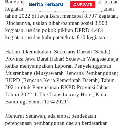
×
Rekapitulasi usulan
Bandung.Internationalmedia.id.-
Berita Terbaru
UPDATE
kegiatan dalam proses perencanaan pembangunan
tahun 2022 di Jawa Barat mencapai 8.797 kegiatan.
Rinciannya, usulan hibah/bantuan sosial 3.503
kegiatan, usulan pokok pikiran DPRD 4.484
kegiatan, usulan kabupaten/kota 810 kegiatan.
Hal ini dikemukakan, Sekretaris Daerah (Sekda)
Provinsi Jawa Barat (Jabar) Setiawan Wangsaatmaja
ketika menyampaikan Laporan Penyelenggaraan
Musrenbang (Musyawarah Rencana Pembangunan)
RKPD (Rencana Kerja Pemerintah Daerah) Tahun
2021 untuk Penyusunan RKPD Provinsi Jabar
Tahun 2022 di The Trans Luxury Hotel, Kota
Bandung, Senin (12/4/2021).
Menurut Setiawan, ada empat pendekatan
perencanaan pembangunan daerah berdasarkan