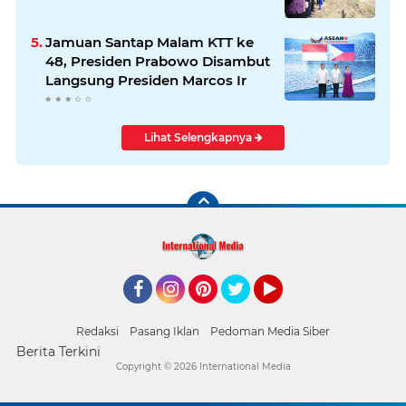
Jamuan Santap Malam KTT ke
48, Presiden Prabowo Disambut
Langsung Presiden Marcos Ir
Lihat Selengkapnya
Facebook
Instagram
Pinterest
Twitter
YouTube
Redaksi
Pasang Iklan
Pedoman Media Siber
Berita Terkini
Copyright ©
2026 International Media