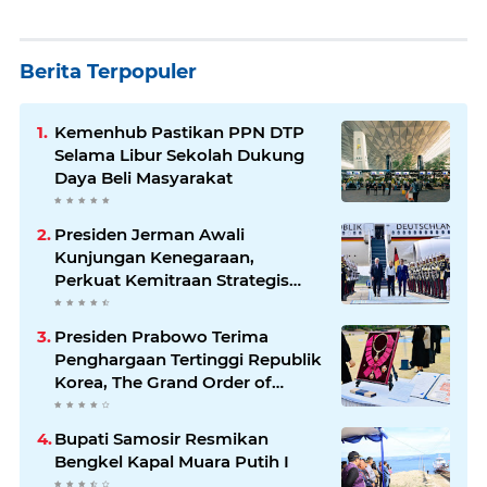
Berita Terpopuler
Kemenhub Pastikan PPN DTP
Selama Libur Sekolah Dukung
Daya Beli Masyarakat
Presiden Jerman Awali
Kunjungan Kenegaraan,
Perkuat Kemitraan Strategis
Indonesia–Jerman
Presiden Prabowo Terima
Penghargaan Tertinggi Republik
Korea, The Grand Order of
Mugunghwa
Bupati Samosir Resmikan
Bengkel Kapal Muara Putih I