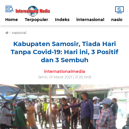
Home
Terpopuler
Indeks
internasional
nasional
›
nasional
Kabupaten Samosir, Tiada Hari
Tanpa Covid-19: Hari ini, 3 Positif
dan 3 Sembuh
internationalmedia
Senin, 01 Maret 2021 | 21:26 WIB