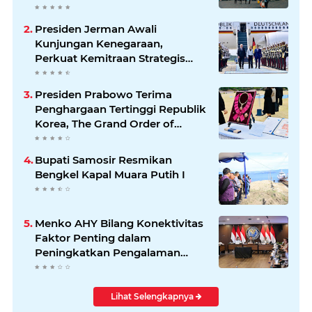
Presiden Jerman Awali
Kunjungan Kenegaraan,
Perkuat Kemitraan Strategis
Indonesia–Jerman
Presiden Prabowo Terima
Penghargaan Tertinggi Republik
Korea, The Grand Order of
Mugunghwa
Bupati Samosir Resmikan
Bengkel Kapal Muara Putih I
Menko AHY Bilang Konektivitas
Faktor Penting dalam
Peningkatkan Pengalaman
Wisatawan
Lihat Selengkapnya