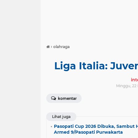
›
olahraga
Liga Italia: Juve
in
Minggu, 22
komentar
Lihat juga
Pasopati Cup 2026 Dibuka, Sambut 
Armed 9/Pasopati Purwakarta ​