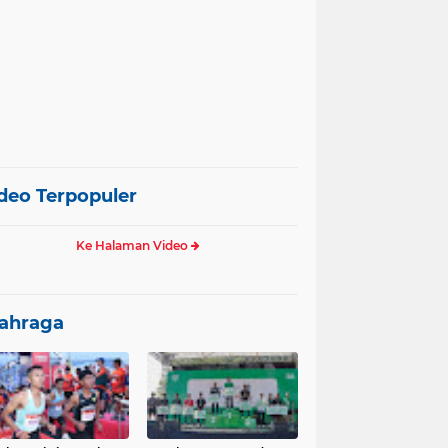
deo Terpopuler
Ke Halaman Video
ahraga