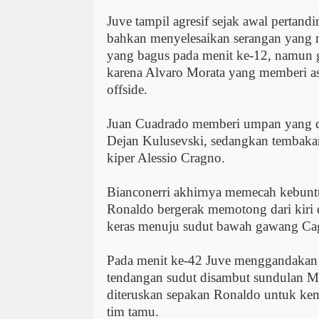
Juve tampil agresif sejak awal pertand
bahkan menyelesaikan serangan yang m
yang bagus pada menit ke-12, namun g
karena Alvaro Morata yang memberi ass
offside.
Juan Cuadrado memberi umpan yang d
Dejan Kulusevski, sedangkan tembakan
kiper Alessio Cragno.
Bianconerri akhirnya memecah kebunt
Ronaldo bergerak memotong dari kiri
keras menuju sudut bawah gawang Cagl
Pada menit ke-42 Juve menggandakan
tendangan sudut disambut sundulan M
diteruskan sepakan Ronaldo untuk k
tim tamu.