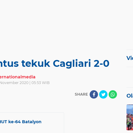
Vi
ntus tekuk Cagliari 2-0
ternationalmedia
 November 2020 | 05:53 WIB
SHARE
Ol
HUT ke-64 Batalyon