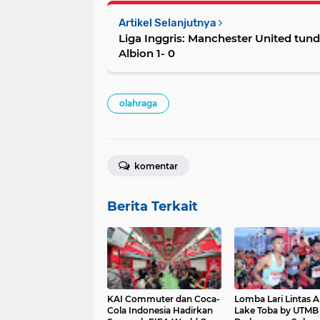
Artikel Selanjutnya
Liga Inggris: Manchester United t
Albion 1- 0
olahraga
komentar
Berita Terkait
KAI Commuter dan Coca-
Lomba Lari Lintas 
Cola Indonesia Hadirkan
Lake Toba by UTMB