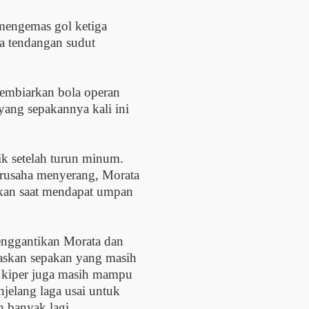
mengemas gol ketiga
a tendangan sudut
membiarkan bola operan
yang sepakannya kali ini
ik setelah turun minum.
erusaha menyerang, Morata
akan saat mendapat umpan
nggantikan Morata dan
askan sepakan yang masih
g kiper juga masih mampu
jelang laga usai untuk
 banyak lagi.