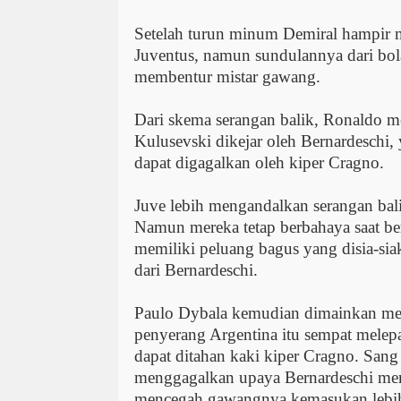
Setelah turun minum Demiral hampir 
Juventus, namun sundulannya dari bol
membentur mistar gawang.
Dari skema serangan balik, Ronaldo 
Kulusevski dikejar oleh Bernardeschi, 
dapat digagalkan oleh kiper Cragno.
Juve lebih mengandalkan serangan bal
Namun mereka tetap berbahaya saat b
memiliki peluang bagus yang disia-si
dari Bernardeschi.
Paulo Dybala kemudian dimainkan me
penyerang Argentina itu sempat melep
dapat ditahan kaki kiper Cragno. San
menggagalkan upaya Bernardeschi men
mencegah gawangnya kemasukan lebih