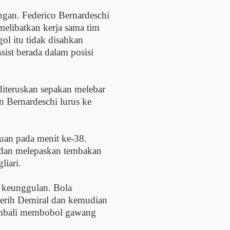
ingan. Federico Bernardeschi
elibatkan kerja sama tim
ol itu tidak disahkan
ist berada dalam posisi
iteruskan sepakan melebar
 Bernardeschi lurus ke
uan pada menit ke-38.
 dan melepaskan tembakan
iari.
 keunggulan. Bola
erih Demiral dan kemudian
embali membobol gawang