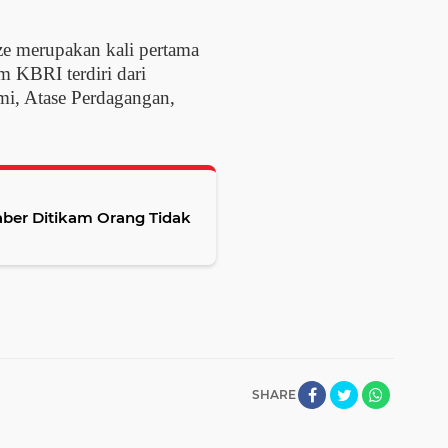
 merupakan kali pertama
m KBRI terdiri dari
i, Atase Perdagangan,
aber Ditikam Orang Tidak
SHARE