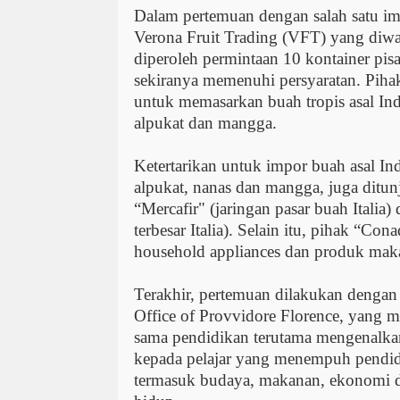
Dalam pertemuan dengan salah satu impo
Verona Fruit Trading (VFT) yang diwak
diperoleh permintaan 10 kontainer pi
sekiranya memenuhi persyaratan. Pih
untuk memasarkan buah tropis asal Indo
alpukat dan mangga.
Ketertarikan untuk impor buah asal Ind
alpukat, nanas dan mangga, juga ditu
“Mercafir" (jaringan pasar buah Italia
terbesar Italia). Selain itu, pihak “Co
household appliances dan produk maka
Terakhir, pertemuan dilakukan dengan
Office of Provvidore Florence, yang 
sama pendidikan terutama mengenalkan
kepada pelajar yang menempuh pendidi
termasuk budaya, makanan, ekonomi d