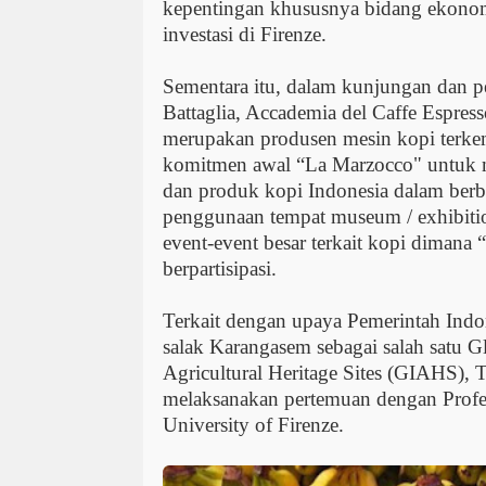
kepentingan khususnya bidang ekono
investasi di Firenze.
Sementara itu, dalam kunjungan dan 
Battaglia, Accademia del Caffe Espre
merupakan produsen mesin kopi terkem
komitmen awal “La Marzocco" untuk
dan produk kopi Indonesia dalam berba
penggunaan tempat museum / exhibiti
event-event besar terkait kopi dimana
berpartisipasi.
Terkait dengan upaya Pemerintah Indo
salak Karangasem sebagai salah satu G
Agricultural Heritage Sites (GIAHS)
melaksanakan pertemuan dengan Profe
University of Firenze.