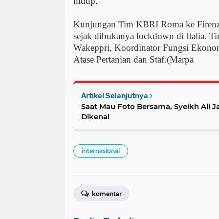
hidup.
Kunjungan Tim KBRI Roma ke Firenze
sejak dibukanya lockdown di Italia. Ti
Wakeppri, Koordinator Fungsi Ekonom
Atase Pertanian dan Staf.(Marpa
Artikel Selanjutnya
Saat Mau Foto Bersama, Syeikh Ali J
Dikenal
internasional
komentar