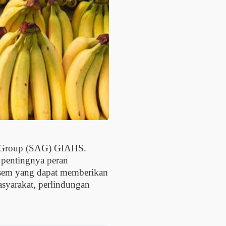
ry Group (SAG) GIAHS.
 pentingnya peran
asem yang dapat memberikan
asyarakat, perlindungan