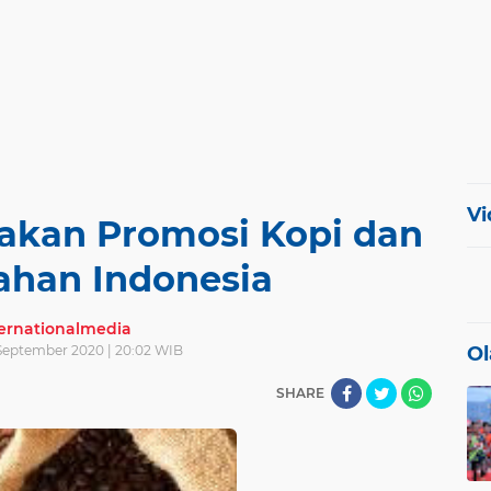
Vi
kan Promosi Kopi dan
ahan Indonesia
ternationalmedia
September 2020 | 20:02 WIB
Ol
SHARE