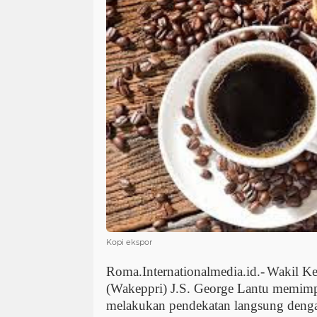
Kopi ekspor
Roma.Internationalmedia.id.-
Wakil Ke
(Wakeppri) J.S. George Lantu memi
melakukan pendekatan langsung deng