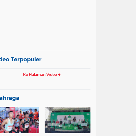
deo Terpopuler
Ke Halaman Video
ahraga