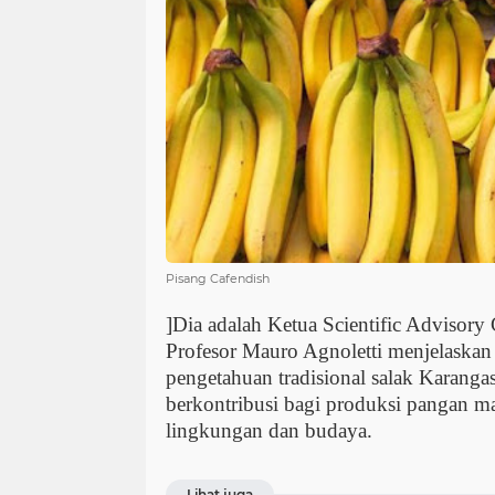
Pisang Cafendish
]Dia adalah Ketua Scientific Adviso
Profesor Mauro Agnoletti menjelaskan
pengetahuan tradisional salak Karang
berkontribusi bagi produksi pangan m
lingkungan dan budaya.
Lihat juga