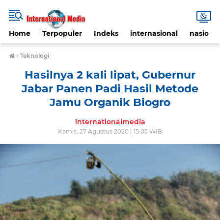
Home
Terpopuler
Indeks
internasional
nasional
›
Teknologi
Hasilnya 2 kali lipat, Gubernur
Jabar Panen Padi Hasil Metode
Jamu Organik Biogro
internationalmedia
Kamis, 27 Agustus 2020 | 15:05 WIB