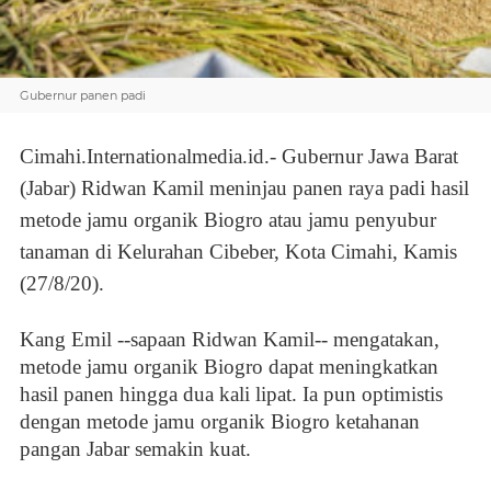
Gubernur panen padi
Cimahi.Internationalmedia.id.-
Gubernur Jawa Barat
(Jabar) Ridwan Kamil meninjau panen raya padi hasil
metode jamu organik Biogro atau jamu penyubur
tanaman di Kelurahan Cibeber, Kota Cimahi, Kamis
(27/8/20).
Kang Emil --sapaan Ridwan Kamil-- mengatakan,
metode jamu organik Biogro dapat meningkatkan
hasil panen hingga dua kali lipat. Ia pun optimistis
dengan metode jamu organik Biogro ketahanan
pangan Jabar semakin kuat.