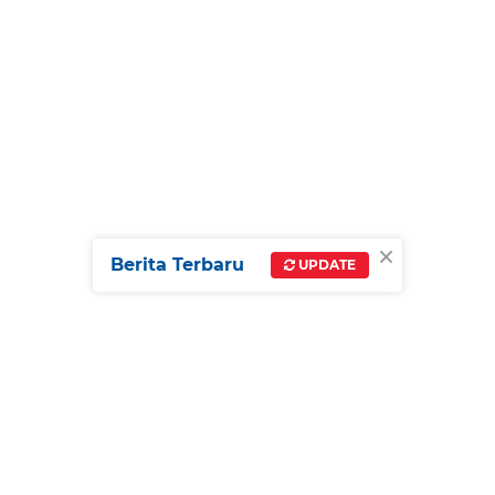
×
Berita Terbaru
UPDATE