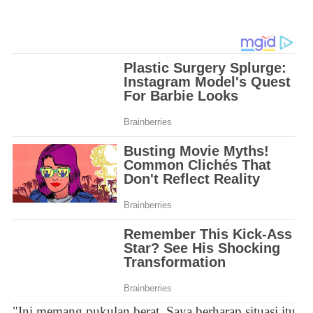
"Ini memang pukulan berat. Saya berharap situasi itu