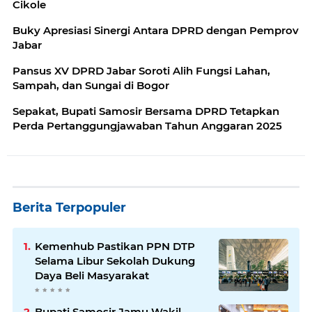
Cikole
Buky Apresiasi Sinergi Antara DPRD dengan Pemprov
Jabar
Pansus XV DPRD Jabar Soroti Alih Fungsi Lahan,
Sampah, dan Sungai di Bogor
Sepakat, Bupati Samosir Bersama DPRD Tetapkan
Perda Pertanggungjawaban Tahun Anggaran 2025
Berita Terpopuler
Kemenhub Pastikan PPN DTP
Selama Libur Sekolah Dukung
Daya Beli Masyarakat
Bupati Samosir Jamu Wakil