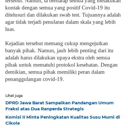
tersebut. Namun, ia berharap semua yang melakukan
kontak dengan semua yang positif Covid-19 itu
ditelusuri dan dilakukan swab test. Tujuannya adalah
agar tidak terjadi penularan dalam skala yang lebih
luas.
Kejadian tersebut memang cukup mengejutkan
banyak pihak. Namun, jauh lebih penting dari itu
adalah harus dilakukan upaya ekstra oleh semua
pihak untuk mematuhi protokol kesehatan. Dengan
demikian, semua pihak memiliki peran dalam
penanggulangan covid-19.
Lihat juga
DPRD Jawa Barat Sampaikan Pandangan Umum
Fraksi atas Dua Ranperda Strategis
Komisi II Minta Peningkatan Kualitas Susu Murni di
Cikole