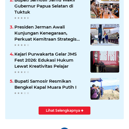
Gubernur Papua Selatan di
Tuktuk
Presiden Jerman Awali
Kunjungan Kenegaraan,
Perkuat Kemitraan Strategis
Indonesia–Jerman
Kejari Purwakarta Gelar JMS
Fest 2026: Edukasi Hukum
Lewat Kreativitas Pelajar
Bupati Samosir Resmikan
Bengkel Kapal Muara Putih I
Lihat Selengkapnya