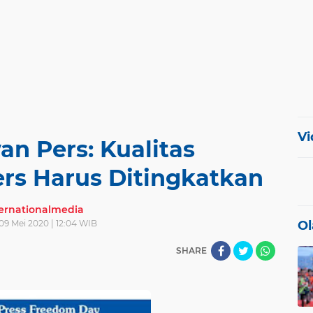
Vi
n Pers: Kualitas
rs Harus Ditingkatkan
ternationalmedia
09 Mei 2020 | 12:04 WIB
Ol
SHARE