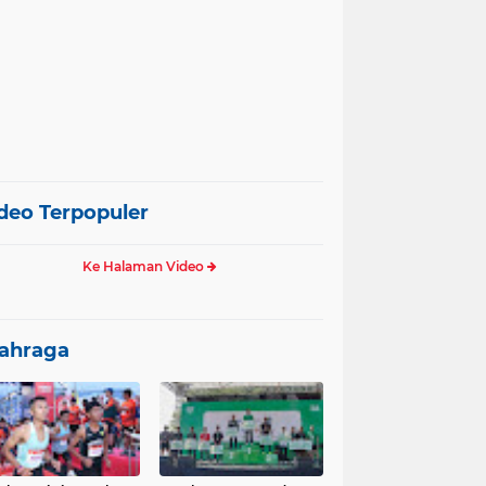
deo Terpopuler
Ke Halaman Video
ahraga