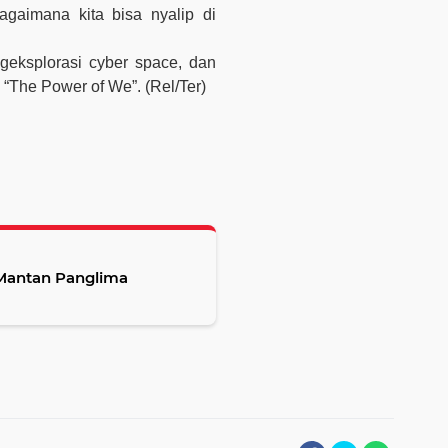
agaimana kita bisa nyalip di
geksplorasi cyber space, dan
The Power of We”. (Rel/Ter)
 Mantan Panglima