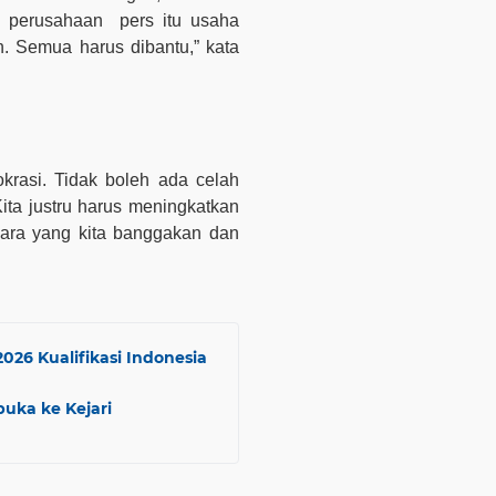
a perusahaan
pers itu usaha
. Semua harus dibantu,” kata
krasi. Tidak boleh ada celah
ta justru harus meningkatkan
ra yang kita banggakan dan
2026 Kualifikasi Indonesia
uka ke Kejari