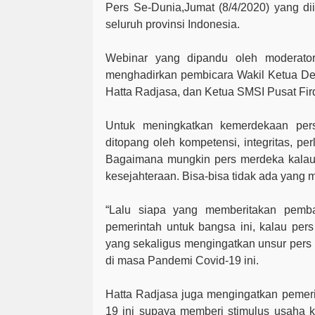
Pers Se-Dunia,Jumat (8/4/2020) yang di
seluruh provinsi Indonesia.
Webinar yang dipandu oleh moderator
menghadirkan pembicara Wakil Ketua De
Hatta Radjasa, dan Ketua SMSI Pusat Fir
Untuk meningkatkan kemerdekaan pers
ditopang oleh kompetensi, integritas, pe
Bagaimana mungkin pers merdeka kalau 
kesejahteraan. Bisa-bisa tidak ada yang me
“Lalu siapa yang memberitakan pem
pemerintah untuk bangsa ini, kalau pers 
yang sekaligus mengingatkan unsur pers 
di masa Pandemi Covid-19 ini.
Hatta Radjasa juga mengingatkan pemer
19 ini supaya memberi stimulus usaha 