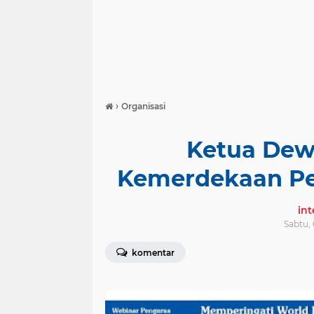
›
Organisasi
Ketua Dewa
Kemerdekaan Pe
in
Sabtu, 
komentar