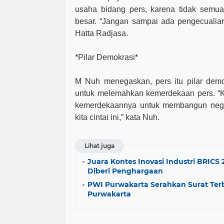
usaha bidang pers, karena tidak semu
besar. “Jangan sampai ada pengecualian
Hatta Radjasa.
*Pilar Demokrasi*
M Nuh menegaskan, pers itu pilar demo
untuk melemahkan kemerdekaan pers. “Ki
kemerdekaannya untuk membangun nega
kita cintai ini,” kata Nuh.
Lihat juga
Juara Kontes Inovasi Industri BRICS 
Diberi Penghargaan
PWI Purwakarta Serahkan Surat Terb
Purwakarta