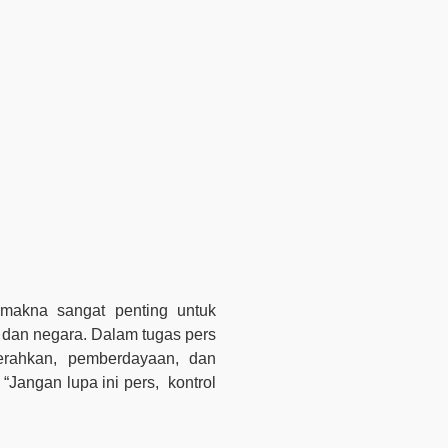
rmakna sangat penting untuk
an negara. Dalam tugas pers
erahkan, pemberdayaan, dan
 “Jangan lupa ini pers,
kontrol