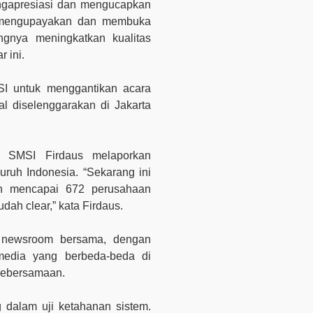
ngapresiasi dan mengucapkan
 mengupayakan dan membuka
ngnya meningkatkan kualitas
 ini.
SI untuk menggantikan acara
al diselenggarakan di Jakarta
 SMSI Firdaus melaporkan
ruh Indonesia. “Sekarang ini
ah mencapai 672 perusahaan
dah clear,” kata Firdaus.
newsroom bersama, dengan
media yang berbeda-beda di
 kebersamaan.
g dalam uji ketahanan sistem.