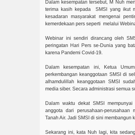
Dalam kesempatan tersebut, M Nuh me
terima kasih kepada
SMSI yang ikut
kesadaran masyarakat mengenai penti
kemerdekaan pers seperti
melalui Webinar
Webinar ini sendiri dirancang oleh SM
peringatan Hari Pers se-Dunia yang bat
karena Pandemi Covid-19.
Dalam kesempatan ini, Ketua Umum
perkembangan keanggotaan SMSI di selu
alhamdulillah keanggotaan SMSI sud
media siber. Secara administrasi semua su
Dalam waktu dekat SMSI mempunyai 
anggota dari perusahaan-perusahaan 
Tanah Air. Jadi SMSI di sini membangun
Sekarang ini, kata Nuh lagi, kita sedan