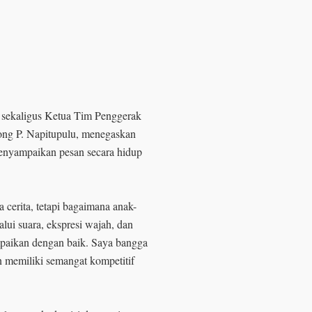
 sekaligus Ketua Tim Penggerak
ong P. Napitupulu, menegaskan
nyampaikan pesan secara hidup
cerita, tetapi bagaimana anak-
ui suara, ekspresi wajah, dan
mpaikan dengan baik. Saya bangga
n memiliki semangat kompetitif