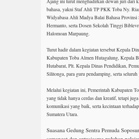
Ajang ini turut menghadirkan dewan juri dari 
bahasa, yakni Staf Ahli TP PKK Toba Ny. Ria
Widyabasa Ahli Madya Balai Bahasa Provins
Hermanto, serta Dosen Sekolah Tinggi Biblev
Halomoan Marpaung.
Turut hadir dalam kegiatan tersebut Kepala Di
Kabupaten Toba Almen Hutagalung, Kepala B
Hutabarat, Plt. Kepala Dinas Pendidikan, Pem
Silitonga, para guru pendamping, serta seluruh
Melalui kegiatan ini, Pemerintah Kabupaten To
yang tidak hanya cerdas dan kreatif, tetapi j
komunikasi yang baik, serta kecintaan terhadap
Sumatera Utara.
Suasana Gedung Sentra Pemuda Soposur
semangat dan antusiasme puluhan pelaj