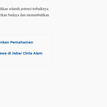
hkan seluruh potensi terbaiknya.
starikan budaya dan menumbuhkan
ekankan Pemahaman
swa di Jabar Cinta Alam