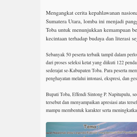
Mengangkat cerita kepahlawanan nasional
Sumatera Utara, lomba ini menjadi pang
Toba untuk menunjukkan kemampuan ber
kecintaan terhadap budaya dan literasi se
Sebanyak 50 peserta terbaik tampil dalam perlom
dari proses seleksi ketat yang diikuti 122 pend
sederajat se-Kabupaten Toba. Para peserta m
penghayatan melalui intonasi, ekspresi, dan g
Bupati Toba, Effendi Sintong P. Napitupulu, s
tersebut dan menyampaikan apresiasi atas ters
mampu membentuk karakter serta meningkatkan 