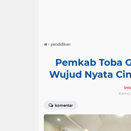
›
pendidikan
Pemkab Toba G
Wujud Nyata Cin
in
Kamis, 
komentar