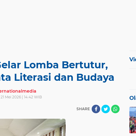
Vi
elar Lomba Bertutur,
ta Literasi dan Budaya
ternationalmedia
21 Mei 2026 | 14:42 WIB
Ol
SHARE