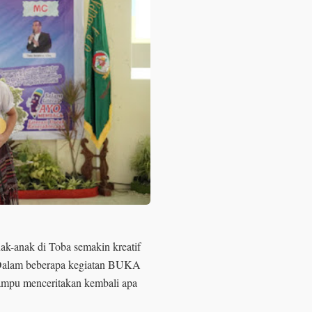
nak-anak di Toba semakin kreatif
. Dalam beberapa kegiatan BUKA
ampu menceritakan kembali apa