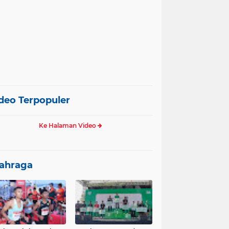
deo Terpopuler
Ke Halaman Video
ahraga