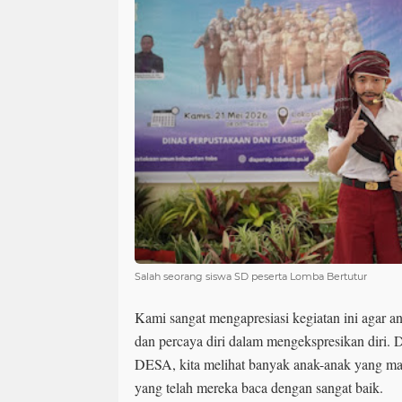
Salah seorang siswa SD peserta Lomba Bertutur
Kami sangat mengapresiasi kegiatan ini agar a
dan percaya diri dalam mengekspresikan diri
DESA, kita melihat banyak anak-anak yang m
yang telah mereka baca dengan sangat baik.