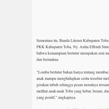
Sementara itu, Bunda Literasi Kabupaten Toba
PKK Kabupaten Toba, Ny. Astita Effendi Sint
bahwa kemampuan bertutur merupakan seni me
dan bermakna.
“Lomba bertutur bukan hanya tentang membaca 
anak mampu menghidupkan cerita tersebut melal
gerakan tubuh sehingga pesan moralnya tersa
melihat anak-anak Toba yang hebat, berani, da
yang positif,” ungkapnya.