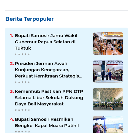
Berita Terpopuler
Bupati Samosir Jamu Wakil
Gubernur Papua Selatan di
Tuktuk
Presiden Jerman Awali
Kunjungan Kenegaraan,
Perkuat Kemitraan Strategis
Indonesia–Jerman
Kemenhub Pastikan PPN DTP
Selama Libur Sekolah Dukung
Daya Beli Masyarakat
Bupati Samosir Resmikan
Bengkel Kapal Muara Putih I