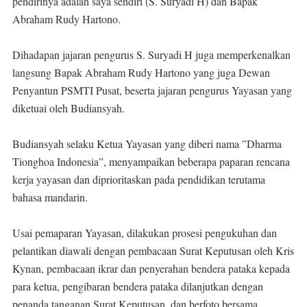
pendirinya adalah saya sendiri (S. Suryadi H) dan Bapak
Abraham Rudy Hartono.
Dihadapan jajaran pengurus S. Suryadi H juga memperkenalkan
langsung Bapak Abraham Rudy Hartono yang juga Dewan
Penyantun PSMTI Pusat, beserta jajaran pengurus Yayasan yang
diketuai oleh Budiansyah.
Budiansyah selaku Ketua Yayasan yang diberi nama ”Dharma
Tionghoa Indonesia”, menyampaikan beberapa paparan rencana
kerja yayasan dan diprioritaskan pada pendidikan terutama
bahasa mandarin.
Usai pemaparan Yayasan, dilakukan prosesi pengukuhan dan
pelantikan diawali dengan pembacaan Surat Keputusan oleh Kris
Kynan, pembacaan ikrar dan penyerahan bendera pataka kepada
para ketua, pengibaran bendera pataka dilanjutkan dengan
penanda tanganan Surat Keputusan, dan berfoto bersama.