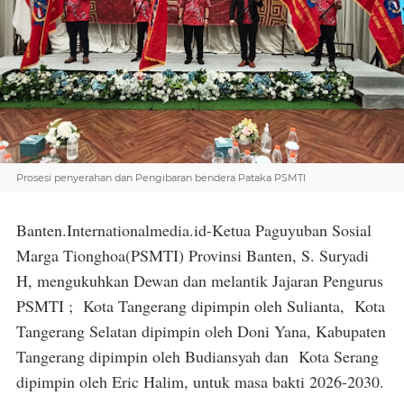
Prosesi penyerahan dan Pengibaran bendera Pataka PSMTI
Banten.Internationalmedia.id-Ketua Paguyuban Sosial
Marga Tionghoa(PSMTI) Provinsi Banten, S. Suryadi
H, mengukuhkan Dewan dan melantik Jajaran Pengurus
PSMTI ; Kota Tangerang dipimpin oleh Sulianta, Kota
Tangerang Selatan dipimpin oleh Doni Yana, Kabupaten
Tangerang dipimpin oleh Budiansyah dan Kota Serang
dipimpin oleh Eric Halim, untuk masa bakti 2026-2030.