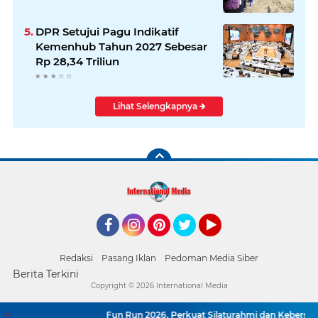
DPR Setujui Pagu Indikatif
Kemenhub Tahun 2027 Sebesar
Rp 28,34 Triliun
Lihat Selengkapnya
Facebook
Instagram
Pinterest
Twitter
YouTube
Redaksi
Pasang Iklan
Pedoman Media Siber
Berita Terkini
Copyright ©
2026 International Media
Fun Run 2026, Perkuat Silaturahmi dan Kebersama