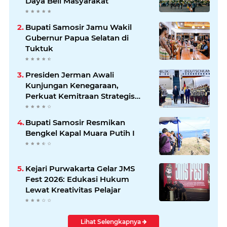
Daya Beli Masyarakat
Bupati Samosir Jamu Wakil
Gubernur Papua Selatan di
Tuktuk
Presiden Jerman Awali
Kunjungan Kenegaraan,
Perkuat Kemitraan Strategis
Indonesia–Jerman
Bupati Samosir Resmikan
Bengkel Kapal Muara Putih I
Kejari Purwakarta Gelar JMS
Fest 2026: Edukasi Hukum
Lewat Kreativitas Pelajar
Lihat Selengkapnya