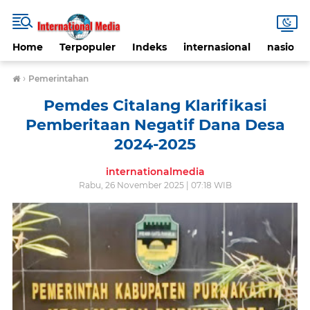
Home
Terpopuler
Indeks
internasional
nasional
›
Pemerintahan
Pemdes Citalang Klarifikasi
Pemberitaan Negatif Dana Desa
2024-2025
internationalmedia
Rabu, 26 November 2025 | 07:18 WIB