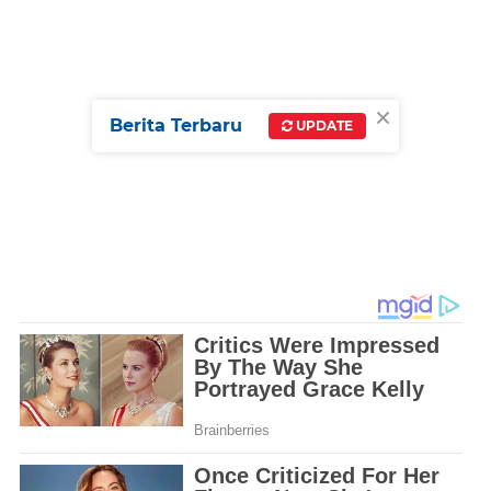
×
Berita Terbaru
UPDATE