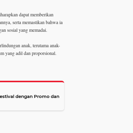
iharapkan dapat memberikan
annya, serta memastikan bahwa ia
gan sosial yang memadai.
rlindungan anak, terutama anak-
um yang adil dan proporsional.
Festival dengan Promo dan