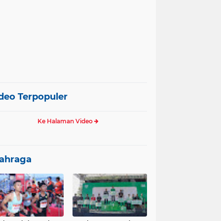
deo Terpopuler
Ke Halaman Video
ahraga