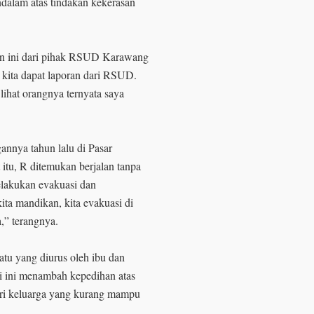
alam atas tindakan kekerasan
an ini dari pihak RSUD Karawang
kita dapat laporan dari RSUD.
lihat orangnya ternyata saya
nnya tahun lalu di Pasar
itu, R ditemukan berjalan tanpa
lakukan evakuasi dan
a mandikan, kita evakuasi di
a,” terangnya.
tu yang diurus oleh ibu dan
i ini menambah kepedihan atas
ari keluarga yang kurang mampu