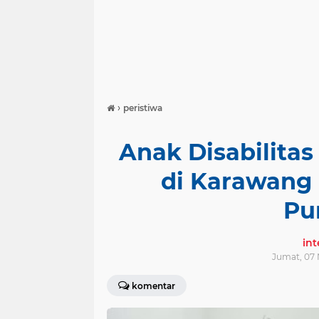
›
peristiwa
Anak Disabilita
di Karawang
Pu
in
Jumat, 07 
komentar