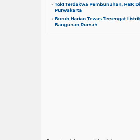
Tok! Terdakwa Pembunuhan, HBK Div
Purwakarta
Buruh Harian Tewas Tersengat Listri
Bangunan Rumah