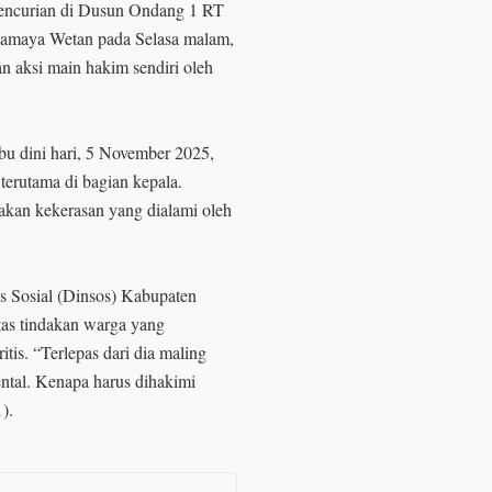
pencurian di Dusun Ondang 1 RT
lamaya Wetan pada Selasa malam,
n aksi main hakim sendiri oleh
 dini hari, 5 November 2025,
 terutama di bagian kepala.
akan kekerasan yang dialami oleh
as Sosial (Dinsos) Kabupaten
as tindakan warga yang
tis. “Terlepas dari dia maling
mental. Kenapa harus dihakimi
1).