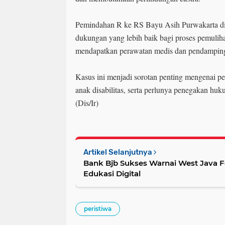
Pemindahan R ke RS Bayu Asih Purwakarta d
dukungan yang lebih baik bagi proses pemulih
mendapatkan perawatan medis dan pendampin
Kasus ini menjadi sorotan penting mengenai pe
anak disabilitas, serta perlunya penegakan huk
(Dis/Ir)
Artikel Selanjutnya
Bank Bjb Sukses Warnai West Java 
Edukasi Digital
peristiwa