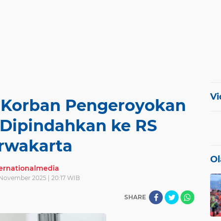
Vi
s Korban Pengeroyokan
 Dipindahkan ke RS
rwakarta
Ol
ternationalmedia
November 2025 | 20:17 WIB
SHARE