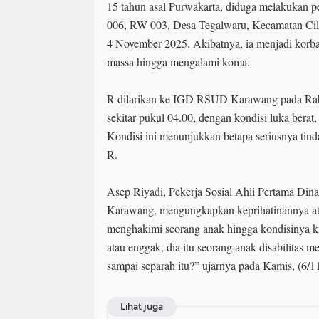
15 tahun asal Purwakarta, diduga melakukan 
006, RW 003, Desa Tegalwaru, Kecamatan Ci
4 November 2025. Akibatnya, ia menjadi korba
massa hingga mengalami koma.
R dilarikan ke IGD RSUD Karawang pada Rabu
sekitar pukul 04.00, dengan kondisi luka berat,
Kondisi ini menunjukkan betapa seriusnya tind
R.
Asep Riyadi, Pekerja Sosial Ahli Pertama Din
Karawang, mengungkapkan keprihatinannya at
menghakimi seorang anak hingga kondisinya kri
atau enggak, dia itu seorang anak disabilitas 
sampai separah itu?” ujarnya pada Kamis, (6/1
Lihat juga