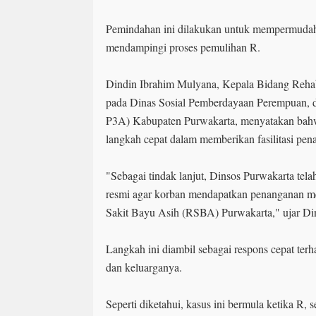
Pemindahan ini dilakukan untuk mempermudah
mendampingi proses pemulihan R.
Dindin Ibrahim Mulyana, Kepala Bidang Rehab
pada Dinas Sosial Pemberdayaan Perempuan, 
P3A) Kabupaten Purwakarta, menyatakan bah
langkah cepat dalam memberikan fasilitasi pen
"Sebagai tindak lanjut, Dinsos Purwakarta tel
resmi agar korban mendapatkan penanganan 
Sakit Bayu Asih (RSBA) Purwakarta," ujar Din
Langkah ini diambil sebagai respons cepat te
dan keluarganya.
Seperti diketahui, kasus ini bermula ketika R, 