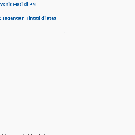
onis Mati di PN
k Tegangan Tinggi di atas