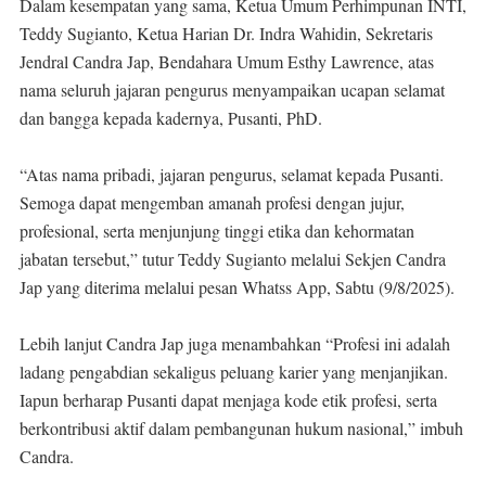
Dalam kesempatan yang sama, Ketua Umum Perhimpunan INTI,
Teddy Sugianto, Ketua Harian Dr. Indra Wahidin, Sekretaris
Jendral Candra Jap, Bendahara Umum Esthy Lawrence, atas
nama seluruh jajaran pengurus menyampaikan ucapan selamat
dan bangga kepada kadernya, Pusanti, PhD.
“Atas nama pribadi, jajaran pengurus, selamat kepada Pusanti.
Semoga dapat mengemban amanah profesi dengan jujur,
profesional, serta menjunjung tinggi etika dan kehormatan
jabatan tersebut,” tutur Teddy Sugianto melalui Sekjen Candra
Jap yang diterima melalui pesan Whatss App, Sabtu (9/8/2025).
Lebih lanjut Candra Jap juga menambahkan “Profesi ini adalah
ladang pengabdian sekaligus peluang karier yang menjanjikan.
Iapun berharap Pusanti dapat menjaga kode etik profesi, serta
berkontribusi aktif dalam pembangunan hukum nasional,” imbuh
Candra.