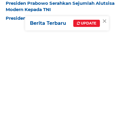
Presiden Prabowo Serahkan Sejumlah Alutsisa
Modern Kepada TNI
×
Presiden Prabowo Tegaskan Indonesia Kuat
Berita Terbaru
UPDATE