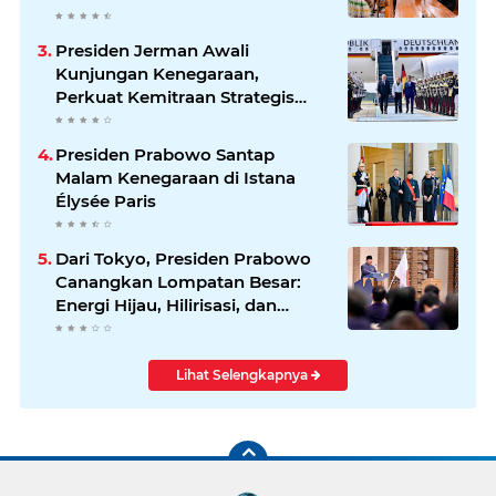
Presiden Jerman Awali
Kunjungan Kenegaraan,
Perkuat Kemitraan Strategis
Indonesia–Jerman
Presiden Prabowo Santap
Malam Kenegaraan di Istana
Élysée Paris
Dari Tokyo, Presiden Prabowo
Canangkan Lompatan Besar:
Energi Hijau, Hilirisasi, dan
Diplomasi Ekonomi
Lihat Selengkapnya