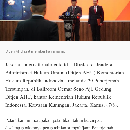
Ditjen AHU saat memberikan amanat
Jakarta, Internationalmedia.id – Direktorat Jenderal
Administrasi Hukum Umum (Ditjen AHU) Kementerian
Hukum Republik Indonesia, melantik 29 Penerjemah
Tersumpah, di Ballroom Oemar Seno Aji, Gedung
Ditjen AHU, kantor Kementrian Hukum Republik
Indonesia, Kawasan Kuningan, Jakarta. Kamis, (7/8).
Pelantikan ini merupakan pelantikan tahun ke empat,
diselenggarakannya pengambilan sumpah/janji Penerjemah