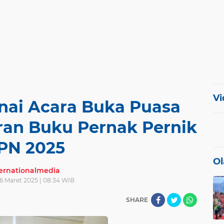
Vi
nai Acara Buka Puasa
ran Buku Pernak Pernik
PN 2025
Ol
ternationalmedia
6 Maret 2025 | 08:34 WIB
SHARE