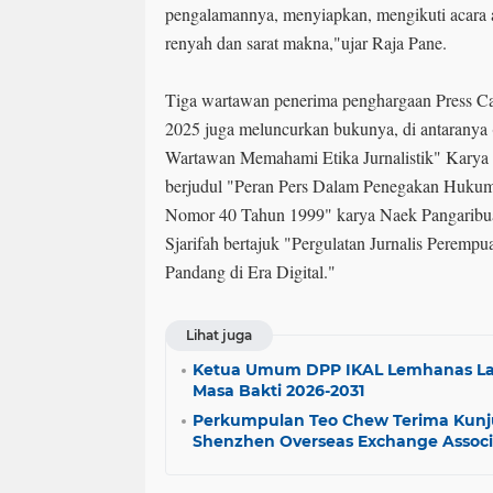
pengalamannya, menyiapkan, mengikuti acara ak
renyah dan sarat makna,"ujar Raja Pane.
Tiga wartawan penerima penghargaan Press
2025 juga meluncurkan bukunya, di antaranya
Wartawan Memahami Etika Jurnalistik" Karya
berjudul "Peran Pers Dalam Penegakan Hukum
Nomor 40 Tahun 1999" karya Naek Pangaribu
Sjarifah bertajuk "Pergulatan Jurnalis Pere
Pandang di Era Digital."
Lihat juga
Ketua Umum DPP IKAL Lemhanas La
Masa Bakti 2026-2031
Perkumpulan Teo Chew Terima Kunj
Shenzhen Overseas Exchange Associ