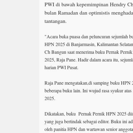
PWI di bawah kepemimpinan Hendry Ch 
bulan Ramadan dan optimistis menghada
tantangan.
"Acara buka puasa dan peluncuran sejumlah 
HPN 2025 di Banjarmasin, Kalimantan Selata
Ch Bangun saat menerima buku Pernak Perni
2025, Raja Pane. Hadir dalam acara itu, sejum
harian PWI Pusat.
Raja Pane mengatakan,di samping buku HPN 2
beberapa buku lain. Ini wujud rasa syukur at
2025.
Dikatakan, buku Pernak Pernik HPN 2025 diin
yang juga bertindak sebagai editor. Buku ini a
oleh panitia HPN dan wartawan senior anggot