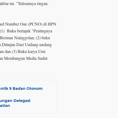
bar ini. "Tulisannya ringan,
 Card Number One (PCNO) di HPN
 (1) Buku bertajuk "Pentingnya
 Berman Nainggolan; (2) buku
 Ditinjau Dari Undang-undang
an dan (3) Buku karya Umi
mpuan Membangun Media Sudut
ntik 9 Badan Otonom
ungan Delegasi
ation