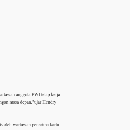
rtawan anggota PWI tetap kerja
tangan masa depan,"ujar Hendry
is oleh wartawan penerima kartu