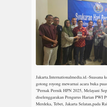
Jakarta.Internationalmedia.id.-Suasana 
gotong royong mewarnai acara buka pua
"Pernak Pernik HPN 2025, Melayani Sep
diselenggarakan Pengurus Harian PWI P
Merdeka, Tebet, Jakarta Selatan,pada R