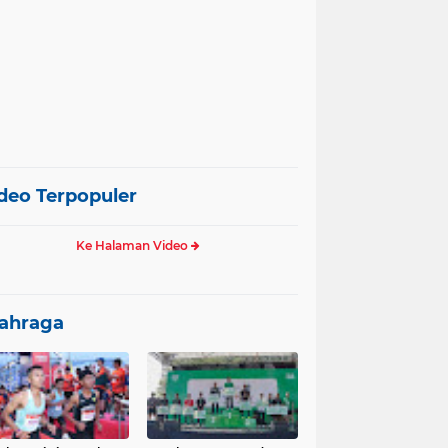
deo Terpopuler
Ke Halaman Video
ahraga