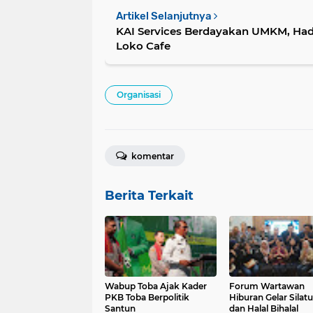
Artikel Selanjutnya
KAI Services Berdayakan UMKM, Hadi
Loko Cafe
Organisasi
komentar
Berita Terkait
Wabup Toba Ajak Kader
Forum Wartawan
PKB Toba Berpolitik
Hiburan Gelar Silat
Santun
dan Halal Bihalal