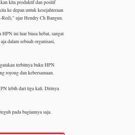
n kita produktif dan positif
kita ke depan untuk kesejahteraan
tif--Red)," ujar Hendry Ch Bangun.
PN ini luar biasa hebat, sangat
 aja dalam sebuah organisasi,
gatakan terbitnya buku HPN
ong royong dan kebersamaan.
N lebih dari tiga kali. Dirinya
eguh pada bagiannya saja.