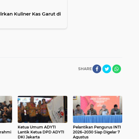
rkan Kuliner Kas Garut di
SHARE
Ketua Umum ADYTI
Pelantikan Pengurus INTI
urahmi
Lantik Ketua DPD ADYTI
2026–2030 Siap Digelar 7
DKI Jakarta
Agustus