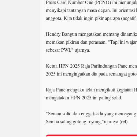
Press Card Number One (PCNO) ini menunjukka
menyikapi tantangan masa depan. Ini orientasi 
anggota. Kita tidak ingin pikir apa-apa (nega
Hendry Bangun mengatakan memang dinamika H
memakan pikiran dan perasaan. "Tapi ini wajar
sebesar PWI," ujarnya.
Ketua HPN 2025 Raja Parlindungan Pane men
2025 ini mengingatkan dia pada semangat got
Raja Pane mengaku telah mengikuti kegiatan HP
mengatakan HPN 2025 ini paling solid.
"Semua solid dan enggak ada yang memegang t
Semua saling gotong royong,"ujarnya.(rel)