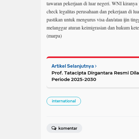
tawaran pekerjaan di luar negeri. WNI kiranya
check legalitas perusahaan dan pekerjaan di lua
pastikan untuk mengurus visa dan/atau ijin ting
melanggar aturan keimigrasian dan hukum keten
(marpa)
Artikel Selanjutnya
Prof. Tatacipta Dirgantara Resmi Dil
Periode 2025-2030
international
komentar