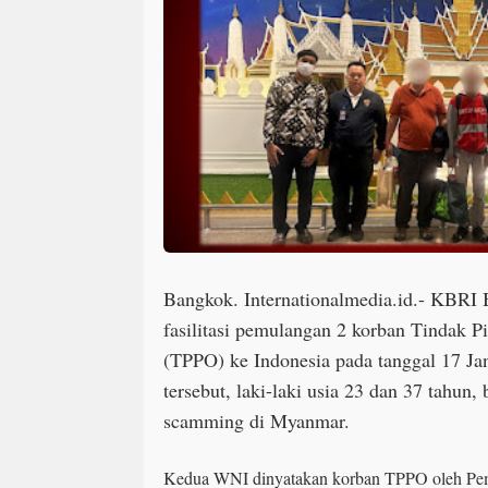
Bangkok. Internationalmedia.id.- KBRI 
fasilitasi pemulangan 2 korban Tindak 
(TPPO) ke Indonesia pada tanggal 17 J
tersebut, laki-laki usia 23 dan 37 tahun, 
scamming di Myanmar.
Kedua WNI dinyatakan korban TPPO oleh Peme