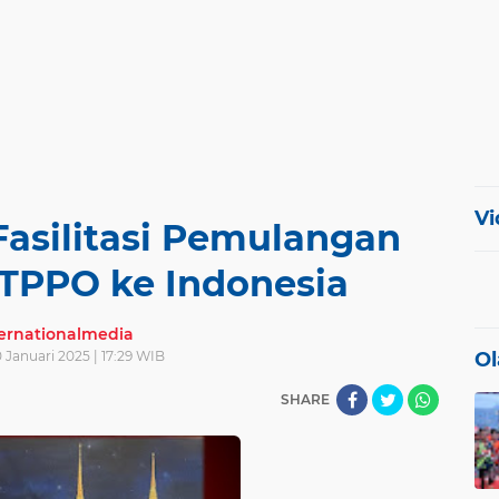
Vi
asilitasi Pemulangan
TPPO ke Indonesia
ternationalmedia
0 Januari 2025 | 17:29 WIB
Ol
SHARE