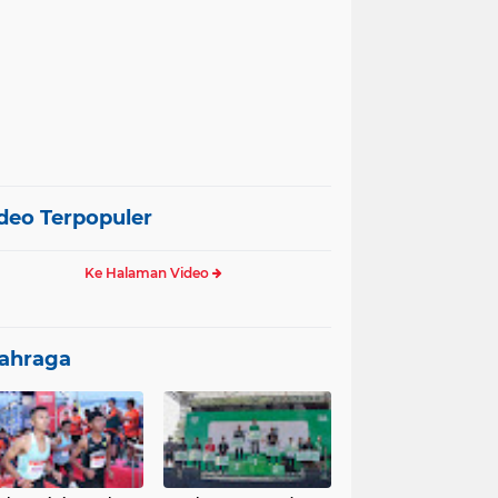
deo Terpopuler
Ke Halaman Video
ahraga