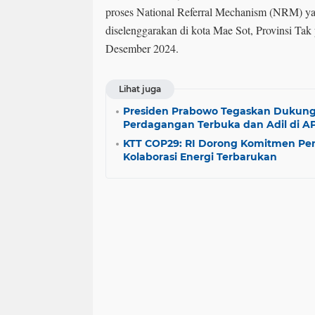
proses National Referral Mechanism (NRM) y
diselenggarakan di kota Mae Sot, Provinsi Ta
Desember 2024.
Lihat juga
Presiden Prabowo Tegaskan Dukung
Perdagangan Terbuka dan Adil di A
KTT COP29: RI Dorong Komitmen Pen
Kolaborasi Energi Terbarukan