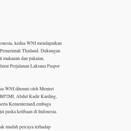
donesia, kedua WNI mendapatkan
Pemerintah Thailand. Dukungan
rti makanan dan pakaian,
 Surat Perjalanan Laksana Paspor
dua WNI ditemui oleh Menteri
a BP2MI, Abdul Kadir Karding,
 serta Kementerian/Lembaga
jut paska ketibaan di Indonesia.
ak mudah percaya terhadap