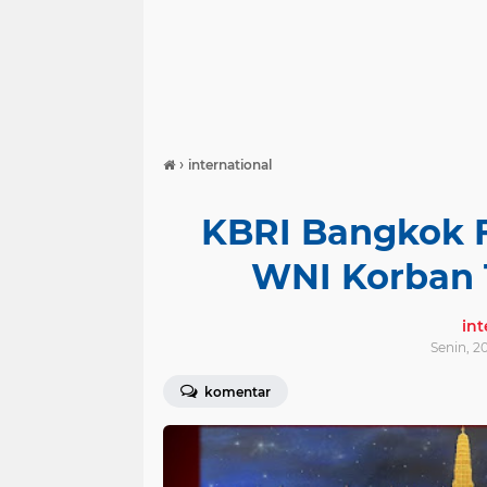
›
international
KBRI Bangkok F
WNI Korban 
in
Senin, 2
komentar