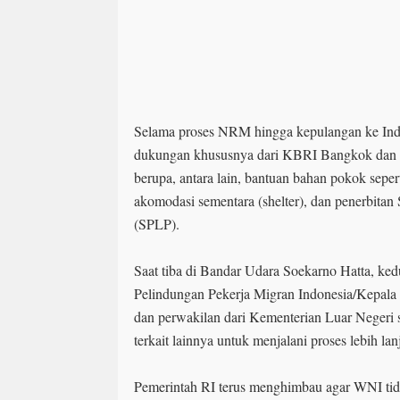
Selama proses NRM hingga kepulangan ke In
dukungan khususnya dari KBRI Bangkok dan 
berupa, antara lain, bantuan bahan pokok sepe
akomodasi sementara (shelter), dan penerbitan
(SPLP).
Saat tiba di Bandar Udara Soekarno Hatta, ke
Pelindungan Pekerja Migran Indonesia/Kepal
dan perwakilan dari Kementerian Luar Negeri
terkait lainnya untuk menjalani proses lebih lan
Pemerintah RI terus menghimbau agar WNI tid