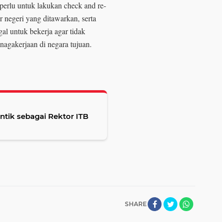
 perlu untuk lakukan check and re-
r negeri yang ditawarkan, serta
gal untuk bekerja agar tidak
agakerjaan di negara tujuan.
antik sebagai Rektor ITB
SHARE