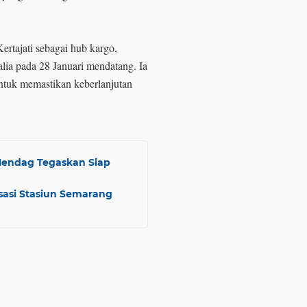
rtajati sebagai hub kargo,
lia pada 28 Januari mendatang. Ia
ntuk memastikan keberlanjutan
 Mendag Tegaskan Siap
sasi Stasiun Semarang