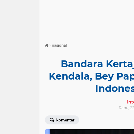
›
nasional
Bandara Kerta
Kendala, Bey Pa
Indone
in
Rabu, 22
komentar