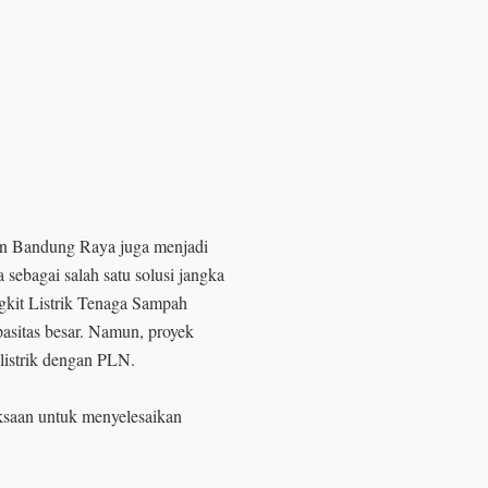
san Bandung Raya juga menjadi
sebagai salah satu solusi jangka
gkit Listrik Tenaga Sampah
asitas besar. Namun, proyek
 listrik dengan PLN.
ksaan untuk menyelesaikan