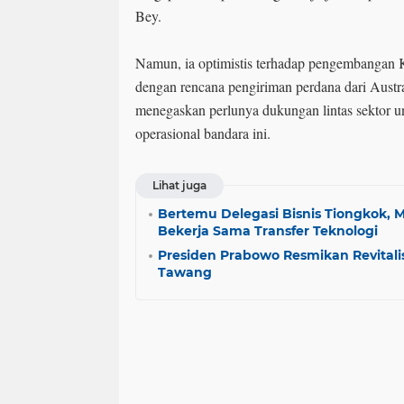
Bey.
Namun, ia optimistis terhadap pengembangan Ke
dengan rencana pengiriman perdana dari Austra
menegaskan perlunya dukungan lintas sektor u
operasional bandara ini.
Lihat juga
Bertemu Delegasi Bisnis Tiongkok,
Bekerja Sama Transfer Teknologi
Presiden Prabowo Resmikan Revitali
Tawang