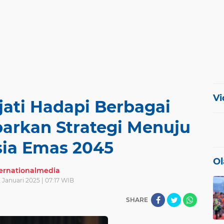
Vi
jati Hadapi Berbagai
parkan Strategi Menuju
sia Emas 2045
Ol
ternationalmedia
 Januari 2025 | 07:17 WIB
SHARE