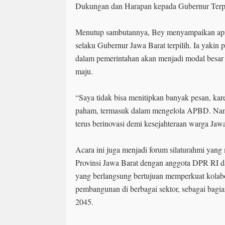
Dukungan dan Harapan kepada Gubernur Terpi
Menutup sambutannya, Bey menyampaikan apr
selaku Gubernur Jawa Barat terpilih. Ia yakin
dalam pemerintahan akan menjadi modal besa
maju.
“Saya tidak bisa menitipkan banyak pesan, kar
paham, termasuk dalam mengelola APBD. Namu
terus berinovasi demi kesejahteraan warga Jawa
Acara ini juga menjadi forum silaturahmi yan
Provinsi Jawa Barat dengan anggota DPR RI da
yang berlangsung bertujuan memperkuat kolab
pembangunan di berbagai sektor, sebagai bagia
2045.