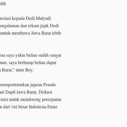
lih
esiasi kepada Dedi Mulyadi
 pengalaman dan rekam jejak Dedi
r untuk membawa Jawa Barat lebih
ena saya yakin beliau sudah sangat
n, saya berharap beliau dapat
 Barat,” tutur Bey.
g mempertemukan jajaran Pemda
ri Dapil Jawa Barat. Diskusi
orasi untuk mendorong percepatan
n dari visi besar Indonesia Emas