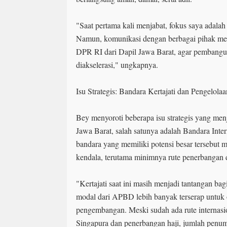
"Saat pertama kali menjabat, fokus saya adala
Namun, komunikasi dengan berbagai pihak menj
DPR RI dari Dapil Jawa Barat, agar pembangu
diakselerasi," ungkapnya.
Isu Strategis: Bandara Kertajati dan Pengelol
Bey menyoroti beberapa isu strategis yang men
Jawa Barat, salah satunya adalah Bandara Inter
bandara yang memiliki potensi besar tersebut 
kendala, terutama minimnya rute penerbangan 
"Kertajati saat ini masih menjadi tantangan ba
modal dari APBD lebih banyak terserap untuk 
pengembangan. Meski sudah ada rute internasion
Singapura dan penerbangan haji, jumlah penum