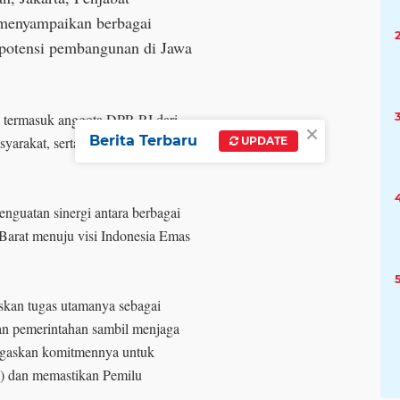
menyampaikan berbagai
 potensi pembangunan di Jawa
g, termasuk anggota DPR RI dari
×
Berita Terbaru
syarakat, serta Gubernur Jawa
UPDATE
nguatan sinergi antara berbagai
arat menuju visi Indonesia Emas
kan tugas utamanya sebagai
an pemerintahan sambil menjaga
enegaskan komitmennya untuk
N) dan memastikan Pemilu