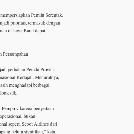
h mempersiapkan Pemilu Serentak.
adi prioritas, termasuk dengan
nan di Jawa Barat dapat
aan Persampahan
jadi perhatian Pemda Provinsi
nasional Kertajati. Menurutnya,
masih menghadapi berbagai
domestik.
gi Pemprov karena penyertaan
operasional, bukan
al seperti Scoot Airlines dari
pang belum signifikan," kata