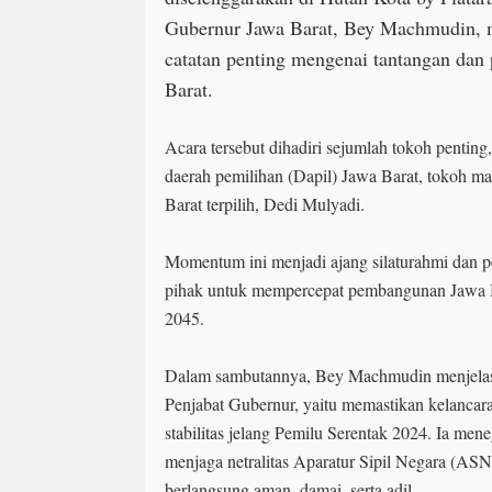
Gubernur Jawa Barat, Bey Machmudin, 
catatan penting mengenai tantangan dan
Barat.
Acara tersebut dihadiri sejumlah tokoh pentin
daerah pemilihan (Dapil) Jawa Barat, tokoh ma
Barat terpilih, Dedi Mulyadi.
Momentum ini menjadi ajang silaturahmi dan pe
pihak untuk mempercepat pembangunan Jawa B
2045.
Dalam sambutannya, Bey Machmudin menjelas
Penjabat Gubernur, yaitu memastikan kelancar
stabilitas jelang Pemilu Serentak 2024. Ia m
menjaga netralitas Aparatur Sipil Negara (AS
berlangsung aman, damai, serta adil.