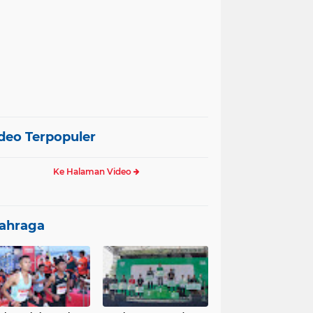
deo Terpopuler
Ke Halaman Video
ahraga