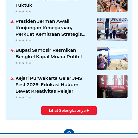
Tuktuk
Presiden Jerman Awali
Kunjungan Kenegaraan,
Perkuat Kemitraan Strategis
Indonesia–Jerman
Bupati Samosir Resmikan
Bengkel Kapal Muara Putih I
Kejari Purwakarta Gelar JMS
Fest 2026: Edukasi Hukum
Lewat Kreativitas Pelajar
Lihat Selengkapnya