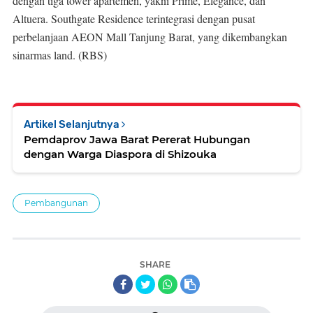
dengan tiga tower apartemen, yakni Prime, Elegance, dan
Altuera. Southgate Residence terintegrasi dengan pusat
perbelanjaan AEON Mall Tanjung Barat, yang dikembangkan
sinarmas land. (RBS)
Artikel Selanjutnya
Pemdaprov Jawa Barat Pererat Hubungan
dengan Warga Diaspora di Shizouka
Pembangunan
SHARE