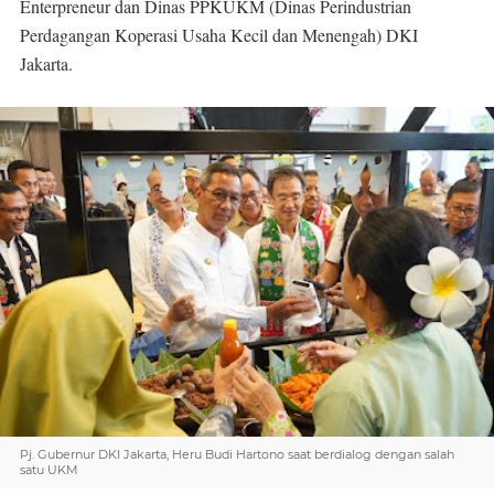
Enterpreneur dan Dinas PPKUKM (Dinas Perindustrian
Perdagangan Koperasi Usaha Kecil dan Menengah) DKI
Jakarta.
Pj. Gubernur DKI Jakarta, Heru Budi Hartono saat berdialog dengan salah
satu UKM