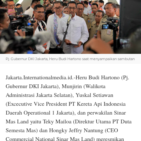
Pj. Gubernur DKI Jakarta, Heru Budi Hartono saat menyampaikan sambutan
Jakarta.Internationalmedia.id.-Heru Budi Hartono (Pj.
Gubernur DKI Jakarta), Munjirin (Walikota
Administrasi Jakarta Selatan), Yuskal Setiawan
(Excecutive Vice President PT Kereta Api Indonesia
Daerah Operational 1 Jakarta), dan perwakilan Sinar
Mas Land yaitu Teky Mailoa (Direktur Utama PT Duta
Semesta Mas) dan Hongky Jeffry Nantung (CEO
Commercial National Sinar Mas Land) meresmikan