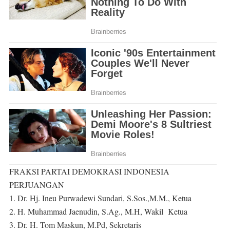
FRAKSI PARTAI DEMOKRASI INDONESIA
PERJUANGAN
1. Dr. Hj. Ineu Purwadewi Sundari, S.Sos.,M.M., Ketua
2. H. Muhammad Jaenudin, S.Ag., M.H, Wakil Ketua
3. Dr. H. Tom Maskun, M.Pd, Sekretaris