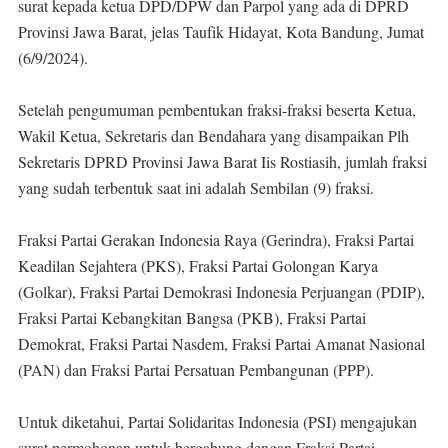
surat kepada ketua DPD/DPW dan Parpol yang ada di DPRD
Provinsi Jawa Barat, jelas Taufik Hidayat, Kota Bandung, Jumat
(6/9/2024).
Setelah pengumuman pembentukan fraksi-fraksi beserta Ketua,
Wakil Ketua, Sekretaris dan Bendahara yang disampaikan Plh
Sekretaris DPRD Provinsi Jawa Barat Iis Rostiasih, jumlah fraksi
yang sudah terbentuk saat ini adalah Sembilan (9) fraksi.
Fraksi Partai Gerakan Indonesia Raya (Gerindra), Fraksi Partai
Keadilan Sejahtera (PKS), Fraksi Partai Golongan Karya
(Golkar), Fraksi Partai Demokrasi Indonesia Perjuangan (PDIP),
Fraksi Partai Kebangkitan Bangsa (PKB), Fraksi Partai
Demokrat, Fraksi Partai Nasdem, Fraksi Partai Amanat Nasional
(PAN) dan Fraksi Partai Persatuan Pembangunan (PPP).
Untuk diketahui, Partai Solidaritas Indonesia (PSI) mengajukan
surat permohonan untuk bergabung dengan Fraksi Partai