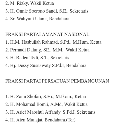
2. M. Rizky, Wakil Ketua
3. H. Onnie Soerono Sandi, S.E., Sekretaris
4. Sri Wahyuni Utami, Bendahara
FRAKSI PARTAI AMANAT NASIONAL
1. H.M. Hasbullah Rahmad, S.Pd., M.Hum, Ketua
2. Permadi Dalung, SE.,.M.M., Wakil Ketua
3. H. Raden Tedi, S.T., Sekretaris
4. Hj. Dessy Susilawaty S.Pd.I, Bendahara
FRAKSI PARTAI PERSATUAN PEMBANGUNAN
1. H. Zaini Shofari, S.Hi., M.Ikom., Ketua
2. H. Mohamad Romli, A.Md, Wakil Ketua
3. H. Arief Maoshul Affandy, S.Pd.I, Sekretaris
4. H. Aten Munajat, Bendahara.(Ter)