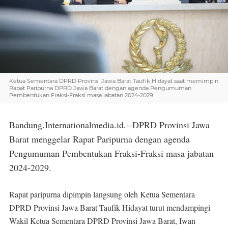
Ketua Sementara DPRD Provinsi Jawa Barat Taufik Hidayat saat memimpin
Rapat Paripurna DPRD Jawa Barat dengan agenda Pengumuman
Pembentukan Fraksi-Fraksi masa jabatan 2024-2029
Bandung.Internationalmedia.id.--DPRD Provinsi Jawa
Barat menggelar Rapat Paripurna dengan agenda
Pengumuman Pembentukan Fraksi-Fraksi masa jabatan
2024-2029.
Rapat paripurna dipimpin langsung oleh Ketua Sementara
DPRD Provinsi Jawa Barat Taufik Hidayat turut mendampingi
Wakil Ketua Sementara DPRD Provinsi Jawa Barat, Iwan