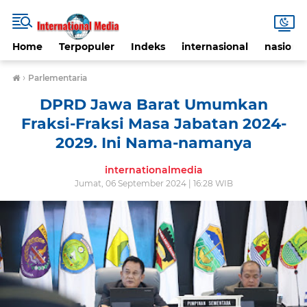
Home
Terpopuler
Indeks
internasional
nasional
›
Parlementaria
DPRD Jawa Barat Umumkan
Fraksi-Fraksi Masa Jabatan 2024-
2029. Ini Nama-namanya
internationalmedia
Jumat, 06 September 2024 | 16:28 WIB