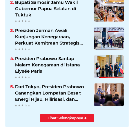
Bupati Samosir Jamu Wakil
Gubernur Papua Selatan di
Tuktuk
Presiden Jerman Awali
Kunjungan Kenegaraan,
Perkuat Kemitraan Strategis
Indonesia–Jerman
Presiden Prabowo Santap
Malam Kenegaraan di Istana
Élysée Paris
Dari Tokyo, Presiden Prabowo
Canangkan Lompatan Besar:
Energi Hijau, Hilirisasi, dan
Diplomasi Ekonomi
Lihat Selengkapnya