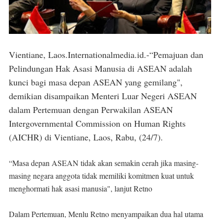
Vientiane, Laos.Internationalmedia.id.-“Pemajuan dan
Pelindungan Hak Asasi Manusia di ASEAN adalah
kunci bagi masa depan ASEAN yang gemilang",
demikian disampaikan Menteri Luar Negeri ASEAN
dalam Pertemuan dengan Perwakilan ASEAN
Intergovernmental Commission on Human Rights
(AICHR) di Vientiane, Laos, Rabu, (24/7).
“Masa depan ASEAN tidak akan semakin cerah jika masing-
masing negara anggota tidak memiliki komitmen kuat untuk
menghormati hak asasi manusia", lanjut Retno
Dalam Pertemuan, Menlu Retno menyampaikan dua hal utama