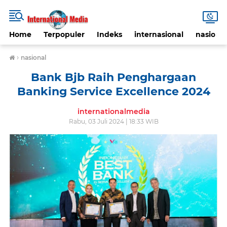
Home
Terpopuler
Indeks
internasional
nasional
›
nasional
Bank Bjb Raih Penghargaan
Banking Service Excellence 2024
internationalmedia
Rabu, 03 Juli 2024 | 18:33 WIB