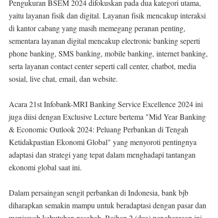
Pengukuran BSEM 2024 difokuskan pada dua kategori utama,
yaitu layanan fisik dan digital. Layanan fisik mencakup interaksi
di kantor cabang yang masih memegang peranan penting,
sementara layanan digital mencakup electronic banking seperti
phone banking, SMS banking, mobile banking, internet banking,
serta layanan contact center seperti call center, chatbot, media
sosial, live chat, email, dan website.
Acara 21st Infobank-MRI Banking Service Excellence 2024 ini
juga diisi dengan Exclusive Lecture bertema "Mid Year Banking
& Economic Outlook 2024: Peluang Perbankan di Tengah
Ketidakpastian Ekonomi Global" yang menyoroti pentingnya
adaptasi dan strategi yang tepat dalam menghadapi tantangan
ekonomi global saat ini.
Dalam persaingan sengit perbankan di Indonesia, bank bjb
diharapkan semakin mampu untuk beradaptasi dengan pasar dan
menjawab kebutuhan nasabah. Raihan 2 (dua) penghargaan ini