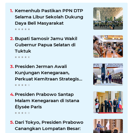
Kemenhub Pastikan PPN DTP
Selama Libur Sekolah Dukung
Daya Beli Masyarakat
Bupati Samosir Jamu Wakil
Gubernur Papua Selatan di
Tuktuk
Presiden Jerman Awali
Kunjungan Kenegaraan,
Perkuat Kemitraan Strategis
Indonesia–Jerman
Presiden Prabowo Santap
Malam Kenegaraan di Istana
Élysée Paris
Dari Tokyo, Presiden Prabowo
Canangkan Lompatan Besar: