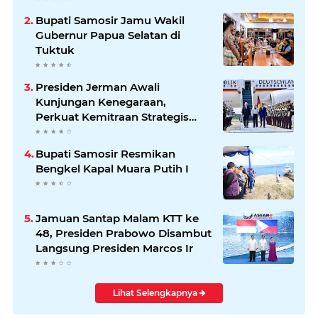
Bupati Samosir Jamu Wakil
Gubernur Papua Selatan di
Tuktuk
Presiden Jerman Awali
Kunjungan Kenegaraan,
Perkuat Kemitraan Strategis
Indonesia–Jerman
Bupati Samosir Resmikan
Bengkel Kapal Muara Putih I
Jamuan Santap Malam KTT ke
48, Presiden Prabowo Disambut
Langsung Presiden Marcos Ir
Lihat Selengkapnya