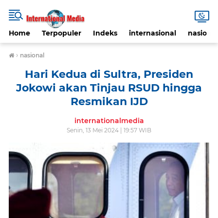
Home
Terpopuler
Indeks
internasional
nasional
›
nasional
Hari Kedua di Sultra, Presiden
Jokowi akan Tinjau RSUD hingga
Resmikan IJD
internationalmedia
Senin, 13 Mei 2024 | 19:57 WIB