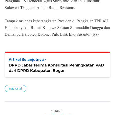
Panglima TNI Jenderal Agus Subiyanto, dan Pj. Gubernur
Sulawesi Tenggara Andap Budhi Revianto.
Tampak melepas keberangkatan Presiden di Pangkalan TNI AU
Haluoleo yakni Bupati Konawe Selatan Surunuddin Dangga dan
Danlanud Haluoleo Kolonel Pnb. Lilik Eko Susanto. (lys)
Artikel Selanjutnya
DPRD Jabar Terima Konsultasi Peningkatan PAD
dari DPRD Kabupaten Bogor
nasional
SHARE