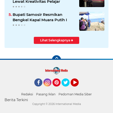
Lewat Kreativitas Pelajar
Bupati Samosir Resmikan
Bengkel Kapal Muara Putih I
Lihat Selengkapnya
Facebook
Instagram
Pinterest
Twitter
YouTube
Redaksi
Pasang Iklan
Pedoman Media Siber
Berita Terkini
Copyright ©
2026 International Media