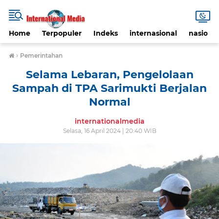
Home
Terpopuler
Indeks
internasional
nasional
›
Pemerintahan
Selama Lebaran, Pengelolaan
Sampah di TPA Sarimukti Berjalan
Normal
internationalmedia
Selasa, 16 April 2024 | 20:40 WIB