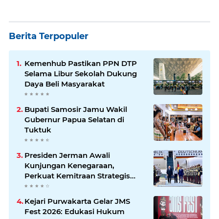
Berita Terpopuler
Kemenhub Pastikan PPN DTP
Selama Libur Sekolah Dukung
Daya Beli Masyarakat
Bupati Samosir Jamu Wakil
Gubernur Papua Selatan di
Tuktuk
Presiden Jerman Awali
Kunjungan Kenegaraan,
Perkuat Kemitraan Strategis
Indonesia–Jerman
Kejari Purwakarta Gelar JMS
Fest 2026: Edukasi Hukum