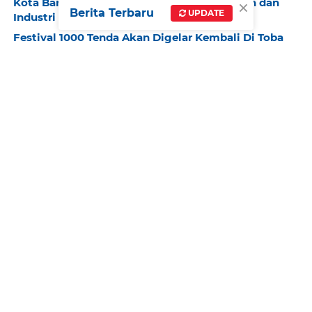
×
Kota Bandung Jajaki Kolaborasi Kebudayaan dan
Berita Terbaru
UPDATE
Industri Kreatif dengan Prancis
Festival 1000 Tenda Akan Digelar Kembali Di Toba