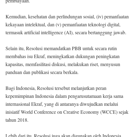
pembiayaan.
Kemudian, kesehatan dan perlindungan sosial, (iv) pemanfaatan
kekayaan intelektual, dan (v) pemanfaatan teknologi digital,
termasuk artificial intelligence (AI), secara bertanggung jawab.
Selain itu, Resolusi memandatkan PBB untuk secara rutin
membahas isu Ekraf, meningkatkan dukungan peningkatan
kapasitas, memfasilitasi diskusi, melakukan riset, menyusun
panduan dan publikasi secara berkala.
Bagi Indonesia, Resolusi tersebut melanjutkan peran
kepemimpinan Indonesia dalam pengarusutamaan kerja sama
internasional Ekraf, yang di antaranya diwujudkan melalui
inisiatif World Conference on Creative Economy (WCCE) sejak
tahun 2018.
Lebih dari itu, Resolusi juga akan digunakan oleh Indonesia