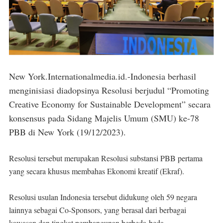
New York.Internationalmedia.id.-Indonesia berhasil
menginisiasi diadopsinya Resolusi berjudul “Promoting
Creative Economy for Sustainable Development” secara
konsensus pada Sidang Majelis Umum (SMU) ke-78
PBB di New York (19/12/2023).
Resolusi tersebut merupakan Resolusi substansi PBB pertama
yang secara khusus membahas Ekonomi kreatif (Ekraf).
Resolusi usulan Indonesia tersebut didukung oleh 59 negara
lainnya sebagai Co-Sponsors, yang berasal dari berbagai
kawasan dan tingkat pembangunan berbeda-beda.