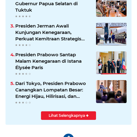
Gubernur Papua Selatan di
Tuktuk
Presiden Jerman Awali
Kunjungan Kenegaraan,
Perkuat Kemitraan Strategis
Indonesia–Jerman
Presiden Prabowo Santap
Malam Kenegaraan di Istana
Élysée Paris
Dari Tokyo, Presiden Prabowo
Canangkan Lompatan Besar:
Energi Hijau, Hilirisasi, dan
Diplomasi Ekonomi
Lihat Selengkapnya