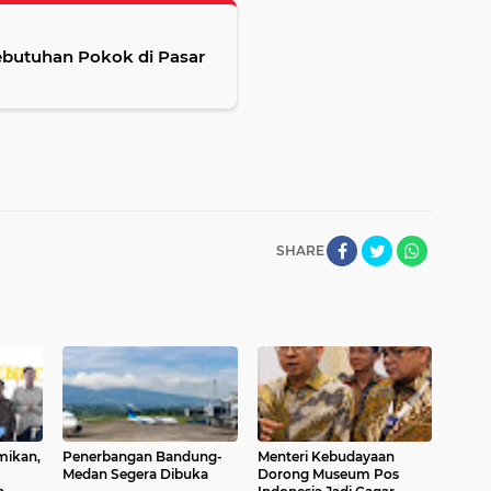
Kebutuhan Pokok di Pasar
SHARE
mikan,
Penerbangan Bandung-
Menteri Kebudayaan
Medan Segera Dibuka
Dorong Museum Pos