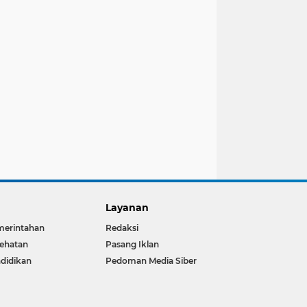
Layanan
merintahan
Redaksi
ehatan
Pasang Iklan
didikan
Pedoman Media Siber