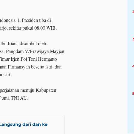
onesia-1, Presiden tiba di
rjo, sekitar pukul 08.00 WIB.
Ibu Iriana disambut oleh
nsa, Pangdam V/Brawijaya Mayjen
Timur Irjen Pol Toni Hermanto
an Firmansyah beserta istri, dan
istri.
 perjalanan menuju Kabupaten
 Puma TNI AU.
 Langsung dari dan ke