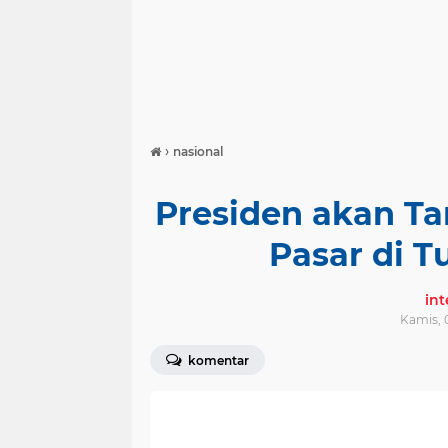
›
nasional
Presiden akan T
Pasar di 
in
Kamis, 0
komentar