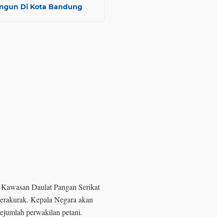
angun Di Kota Bandung
 Kawasan Daulat Pangan Serikat
Merakurak. Kepala Negara akan
ejumlah perwakilan petani.