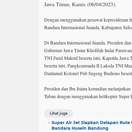
Jawa Timur, Kamis (06/04/2023).
Dengan menggunakan pesawat kepresidenan Ind
Bandara Internasional Juanda, Kabupaten Sidoa
Di Bandara Internasional Juanda, Presiden dan 
Gubernur Jawa Timur Khofifah Indar Parawa
TNI Farid Makruf beserta istri, Kapolda Jawa 
beserta istri, Pangkoarmada II Laksda TNI Mam
Danlanud Kolonel Pnb Sugeng Budiono beserta 
Presiden dan Ibu Iriana kemudian melanjutkan
Tuban dengan menggunakan helikopter Super
Lihat juga
Super Air Jet Siapkan Delapan Rute
Bandara Husein Bandung