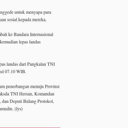
bonggede untuk menyapa para
uan sosial kepada mereka.
mbali ke Bandara Internasional
kemudian lepas landas
pas landas dari Pangkalan TNI
kul 07.10 WIB.
lam penerbangan menuju Provinsi
n Laksda TNI Hersan, Komandan
 dan Deputi Bidang Protokol,
mudin. (lys)