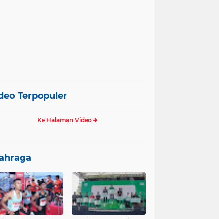
deo Terpopuler
Ke Halaman Video
ahraga