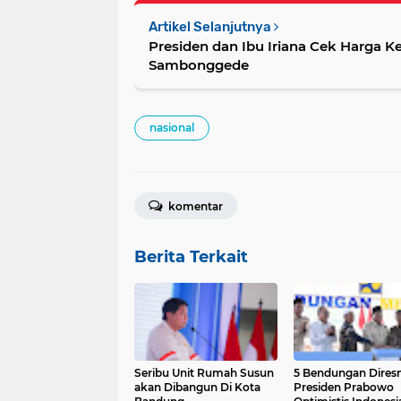
Artikel Selanjutnya
Presiden dan Ibu Iriana Cek Harga 
Sambonggede
nasional
komentar
Berita Terkait
Seribu Unit Rumah Susun
5 Bendungan Dires
akan Dibangun Di Kota
Presiden Prabowo