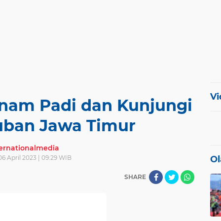
Vi
anam Padi dan Kunjungi
Tuban Jawa Timur
ternationalmedia
6 April 2023 | 09:29 WIB
Ol
SHARE