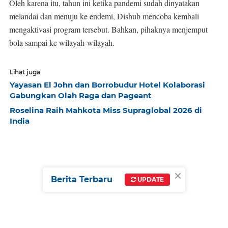
Oleh karena itu, tahun ini ketika pandemi sudah dinyatakan
melandai dan menuju ke endemi, Dishub mencoba kembali
mengaktivasi program tersebut. Bahkan, pihaknya menjemput
bola sampai ke wilayah-wilayah.
Lihat juga
Yayasan El John dan Borrobudur Hotel Kolaborasi
Gabungkan Olah Raga dan Pageant
Roselina Raih Mahkota Miss Supraglobal 2026 di
India
×
Berita Terbaru
UPDATE